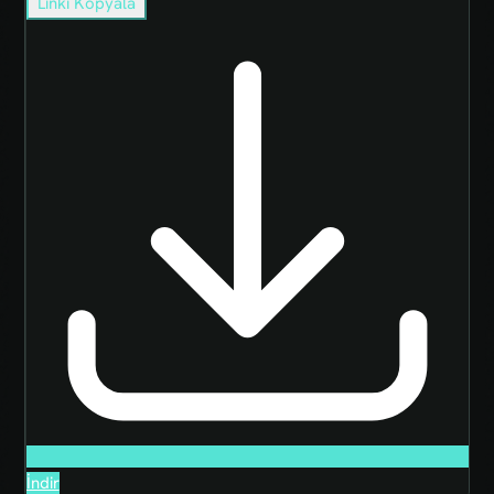
Linki Kopyala
İndir