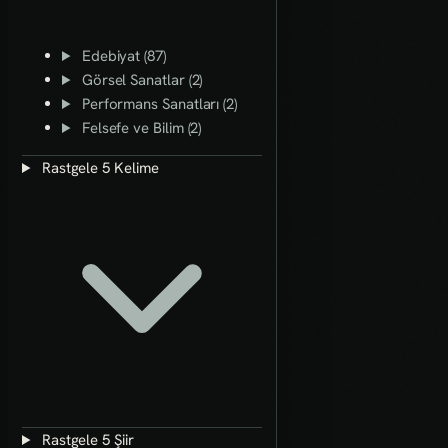
Edebiyat (87)
Görsel Sanatlar (2)
Performans Sanatları (2)
Felsefe ve Bilim (2)
Rastgele 5 Kelime
Rastgele 5 Şiir