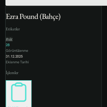
Ezra Pound (Bahçe)
Etiketler
#şiir
28
Görüntülenme
31.12.2025
Eklenme Tarihi
İşlemler