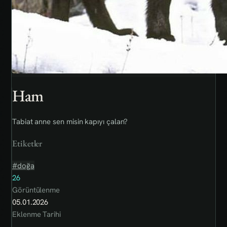
Ham
Tabiat anne sen misin kapıyı çalan?
Etiketler
#doğa
26
Görüntülenme
05.01.2026
Eklenme Tarihi