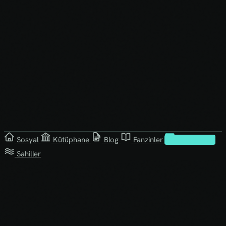
Sosyal
Kütüphane
Blog
Fanzinler
Fotoğraflar
Sahiller