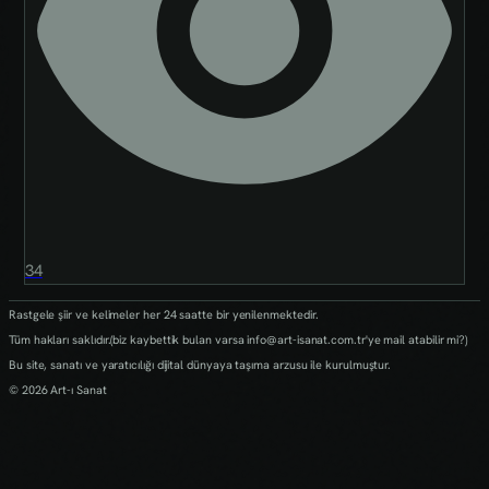
34
Rastgele şiir ve kelimeler her 24 saatte bir yenilenmektedir.
Tüm hakları saklıdır.(biz kaybettik bulan varsa info@art-isanat.com.tr'ye mail atabilir mi?)
Bu site, sanatı ve yaratıcılığı dijital dünyaya taşıma arzusu ile kurulmuştur.
© 2026 Art-ı Sanat