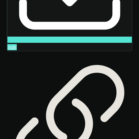
İndir