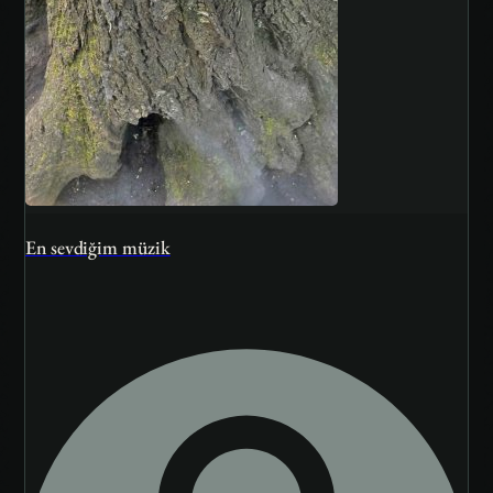
En sevdiğim müzik