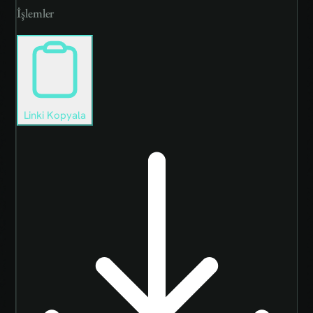
İşlemler
Linki Kopyala