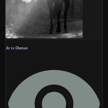
At ve Duman