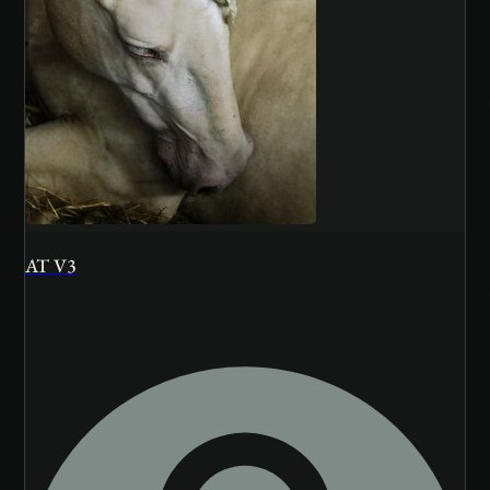
AT V3