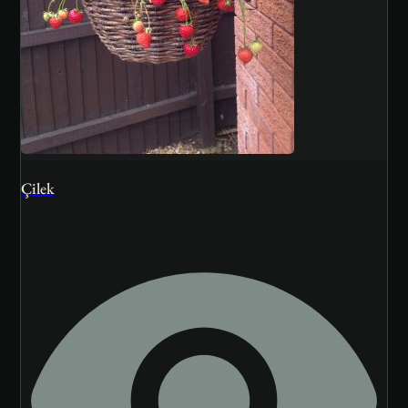
Çilek