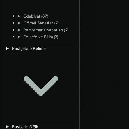
Edebiyat (87)
Görsel Sanatlar (2)
Performans Sanatları (2)
Felsefe ve Bilim (2)
Rastgele 5 Kelime
Rastgele 5 Şiir