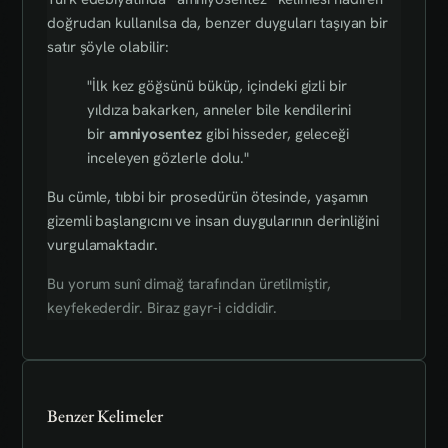
doğrudan kullanılsa da, benzer duyguları taşıyan bir
satır şöyle olabilir:
"İlk kez göğsünü büküp, içindeki gizli bir
yıldıza bakarken, anneler bile kendilerini
bir
amniyosentez
gibi hisseder, geleceği
inceleyen gözlerle dolu."
Bu cümle, tıbbi bir prosedürün ötesinde, yaşamın
gizemli başlangıcını ve insan duygularının derinliğini
vurgulamaktadır.
Bu yorum sunî dimağ tarafından üretilmiştir,
keyfekederdir. Biraz gayr-i ciddidir.
Benzer Kelimeler