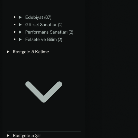
Edebiyat (87)
Görsel Sanatlar (2)
Performans Sanatları (2)
Felsefe ve Bilim (2)
Rastgele 5 Kelime
Rastgele 5 Şiir