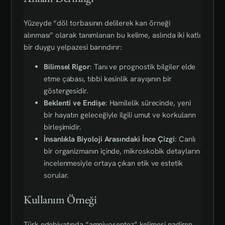
Yüzeyde “döl torbasının delilerek kan örneği
alınması” olarak tanımlanan bu kelime, aslında iki katlı
bir duygu yelpazesi barındırır:
Bilimsel Rigor
: Tanı ve prognostik bilgiler elde
etme çabası, tıbbi kesinlik arayışının bir
göstergesidir.
Beklenti ve Endişe
: Hamilelik sürecinde, yeni
bir hayatın geleceğiyle ilgili umut ve korkuların
birleşimidir.
İnsanlıkla Biyoloji Arasındaki İnce Çizgi
: Canlı
bir organizmanın içinde, mikroskobik detayların
incelenmesiyle ortaya çıkan etik ve estetik
sorular.
Kullanım Örneği
Türk edebiyatında “amniyosentez” kelimesi nadiren