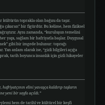
r kültürün toprakla olan bağını da taşır.
ığa çıkaran” bir figürdür. Bu kelime, hem fiziksel
ağrıştırır. Aynı zamanda, “kuruluşun temelini
her yapı, sağlam bir hafriyatla başlar. Duygusal
mek” gibi bir imgede bulunur: toprağı
r. Yan anlam olarak ise, “gizli bilgileri açığa
prak, tarih boyunca insanlık için gizli hikayeler
, hafriyatçının elini yavaşça kaldırıp taşların
ne yeni bir sayfa açıldı.”
eylemi hem de tarihî ve kültürel bir keşfi