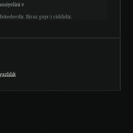
nsiyelini v
ekederdir. Biraz gayr-i ciddidir.
yazlılık