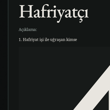
Hafriyatçı
Açıklama:
1. Hafriyat işi ile uğraşan kimse