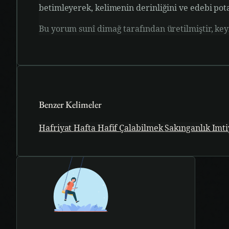
betimleyerek, kelimenin derinliğini ve edebi pota
Bu yorum sunî dimağ tarafından üretilmiştir, keyf
Benzer Kelimeler
Hafriyat
Hafta
Hafif
Çalabilmek
Sakınganlık
Imti