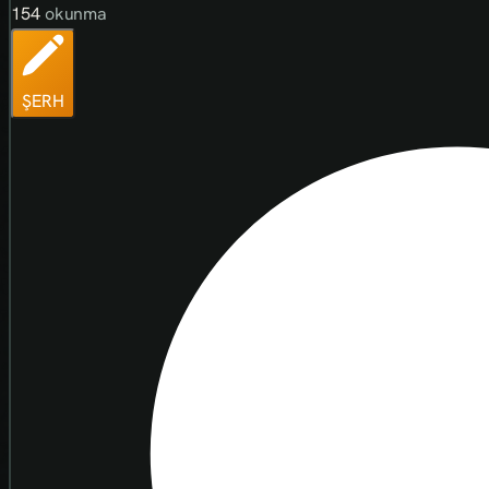
154
okunma
ŞERH