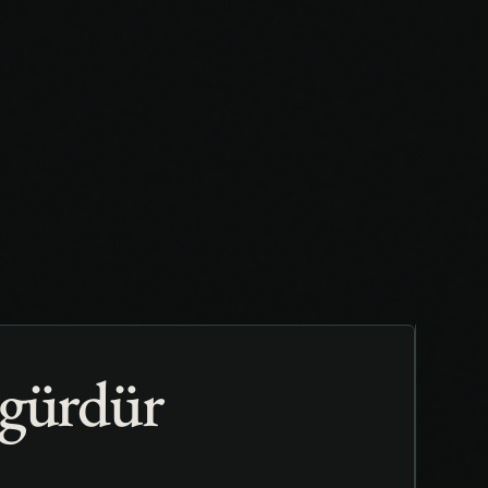
zgürdür