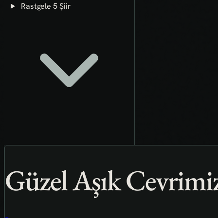
Rastgele 5 Şiir
Güzel Aşık Cevrimi