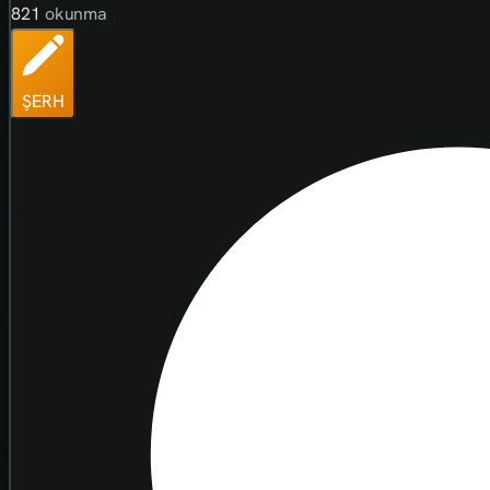
821
okunma
ŞERH