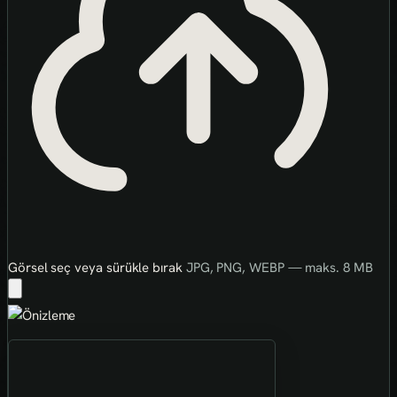
Görsel seç veya sürükle bırak
JPG, PNG, WEBP — maks. 8 MB