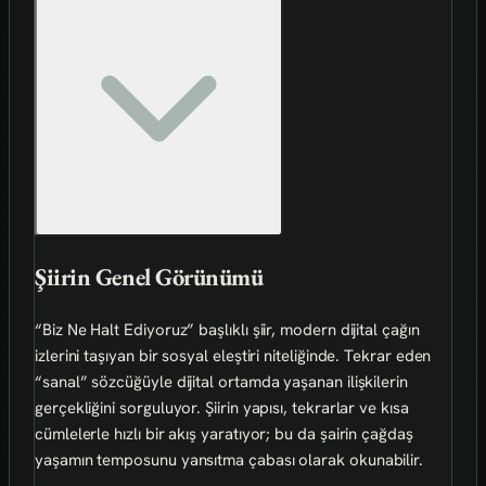
Şiirin Genel Görünümü
“Biz Ne Halt Ediyoruz” başlıklı şiir, modern dijital çağın
izlerini taşıyan bir sosyal eleştiri niteliğinde. Tekrar eden
“sanal” sözcüğüyle dijital ortamda yaşanan ilişkilerin
gerçekliğini sorguluyor. Şiirin yapısı, tekrarlar ve kısa
cümlelerle hızlı bir akış yaratıyor; bu da şairin çağdaş
yaşamın temposunu yansıtma çabası olarak okunabilir.