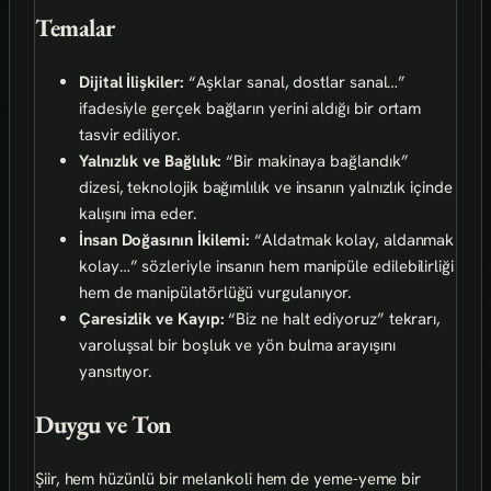
Temalar
Dijital İlişkiler:
“Aşklar sanal, dostlar sanal…”
ifadesiyle gerçek bağların yerini aldığı bir ortam
tasvir ediliyor.
Yalnızlık ve Bağlılık:
“Bir makinaya bağlandık”
dizesi, teknolojik bağımlılık ve insanın yalnızlık içinde
kalışını ima eder.
İnsan Doğasının İkilemi:
“Aldatmak kolay, aldanmak
kolay…” sözleriyle insanın hem manipüle edilebilirliği
hem de manipülatörlüğü vurgulanıyor.
Çaresizlik ve Kayıp:
“Biz ne halt ediyoruz” tekrarı,
varoluşsal bir boşluk ve yön bulma arayışını
yansıtıyor.
Duygu ve Ton
Şiir, hem hüzünlü bir melankoli hem de yeme-yeme bir