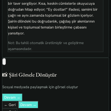
bir tavır sergiliyor. Kısa, keskin cümlelerle okuyucuya
doğrudan hitap ediyor; “Ey dostlar!” ifadesi, samimi bir
çağrı ve aynı zamanda toplumsal bir gözlem içeriyor.
Şairin dilindeki bu doğrudanlık, çağdaş şiir akımlarının
kişisel ve toplumsal temaları birleştirme çabasını
yansıtıyor.
Not: Bu tahlil otomatik üretilmiştir ve geliştirme
aşamasındadır.
📸 Şiiri Görsele Dönüştür
Sosyal medyada paylaşmak için görsel oluştur
Devam →
← Geri
Devam →