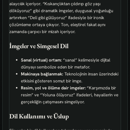
alaycılık içeriyor. “Kıskançlıktan çıldırıp göz yaşı
döküyoruz” gibi dramatik imgeler, duygusal yoğunluğu
artırırken “Deli gibi gülüyoruz” ifadesiyle bir ironik
çözümleme ortaya çıkıyor. Ton, eleştirel fakat aynı
zamanda çarpıcı bir mizah içeriyor.
İmgeler ve Simgesel Dil
Sanal (virtual) ortam:
“sanal” kelimesiyle dijital
dünyayı sembolize eden bir metafor.
Makinaya bağlanmak:
Teknolojinin insan üzerindeki
etkisini gösteren somut bir imge.
Resim, yol ve ölüme dair imgeler:
“Karşımızda bir
resim” ve “Yoluna ölüyoruz” ifadeleri, hayallerin ve
gerçekliğin çatışmasını simgeliyor.
Dil Kullanımı ve Üslup