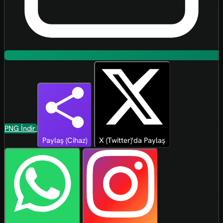
PNG İndir
Paylaş (Cihaz)
X (Twitter)'da Paylaş