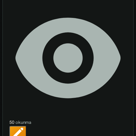
50
okunma