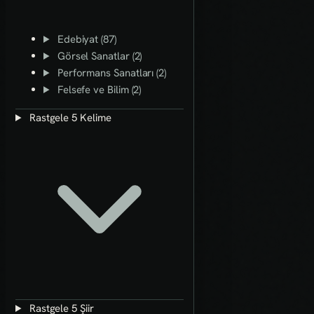
Edebiyat (87)
Görsel Sanatlar (2)
Performans Sanatları (2)
Felsefe ve Bilim (2)
Rastgele 5 Kelime
Rastgele 5 Şiir