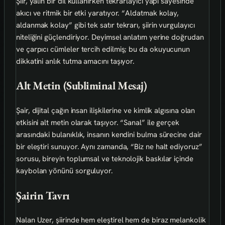
Şiir, yalın bir dil kullanırken tekrarlayıcı yapı sayesinde
akıcı ve ritmik bir etki yaratıyor. “Aldatmak kolay,
aldanmak kolay” gibi tek satır tekrarı, şiirin vurgulayıcı
niteliğini güçlendiriyor. Deyimsel anlatım yerine doğrudan
ve çarpıcı cümleler tercih edilmiş; bu da okuyucunun
dikkatini anlık tutma amacını taşıyor.
Alt Metin (Subliminal Mesaj)
Şair, dijital çağın insan ilişkilerine ve kimlik algısına olan
etkisini alt metin olarak taşıyor. “Sanal” ile gerçek
arasındaki bulanıklık, insanın kendini bulma sürecine dair
bir eleştiri sunuyor. Aynı zamanda, “Biz ne halt ediyoruz”
sorusu, bireyin toplumsal ve teknolojik baskılar içinde
kaybolan yönünü sorguluyor.
Şairin Tavrı
Nalan Uzer, şiirinde hem eleştirel hem de biraz melankolik