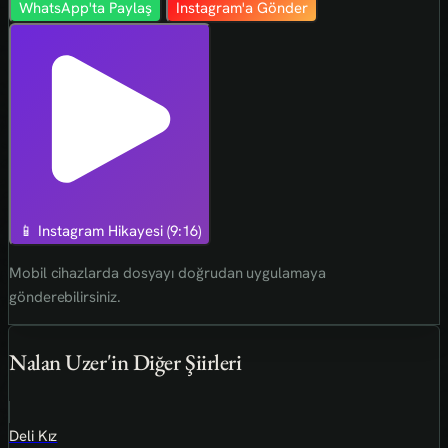
WhatsApp'ta Paylaş
Instagram'a Gönder
📱 Instagram Hikayesi (9:16)
Mobil cihazlarda dosyayı doğrudan uygulamaya
gönderebilirsiniz.
Nalan Uzer'in Diğer Şiirleri
Deli Kız