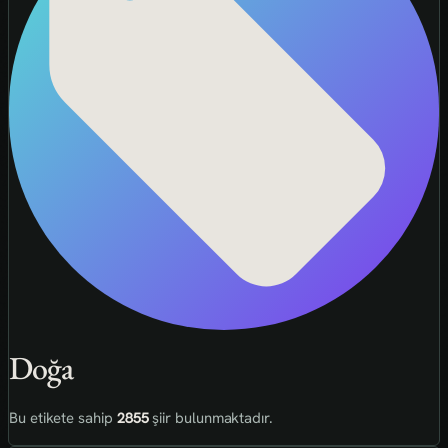
Doğa
Bu etikete sahip
2855
şiir bulunmaktadır.