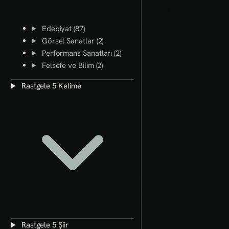
Edebiyat (87)
Görsel Sanatlar (2)
Performans Sanatları (2)
Felsefe ve Bilim (2)
Rastgele 5 Kelime
Rastgele 5 Şiir