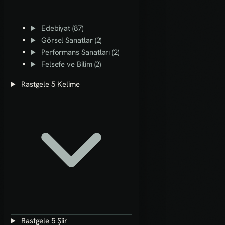
Edebiyat (87)
Görsel Sanatlar (2)
Performans Sanatları (2)
Felsefe ve Bilim (2)
Rastgele 5 Kelime
Rastgele 5 Şiir