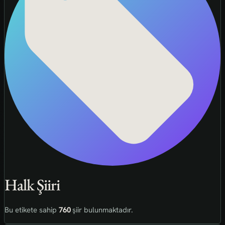
Halk Şiiri
Bu etikete sahip
760
şiir bulunmaktadır.