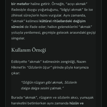
bir metafor
haline getirir. Örneğin, “acıyı akmak”
ifadesiyle duygu yoğunluğunu, “bilgiyi akmak” ile ise
zihinsel süreçlerin hızını vurgular. Aynı zamanda,
“akmak” kelimesi
kültürel ritüellerdeki değişim
sürecini
de ifade eder; halkın geleneklerini “akmak”
yoluyla yenilemesi, geçmişle gelecek arasındaki geçişi
simgeler.
Kullanım Örneği
Edibiyette “akmak” kelimesinin zenginliği, Nazım
Hikmet’in
“Gözlerin Uçur”
şiirinde şöyle karşımıza
çıkar:
“Göğün rüzgarı gibi akmak, Sözlerin
dalga dalga sesini çalmak.”
Burada “akmak”, rüzgarın ve sözlerin akıcı, yumuşak
hareketini betimlerken aynı zamanda
hüzün ve