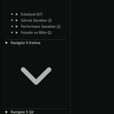
Edebiyat (87)
Görsel Sanatlar (2)
Performans Sanatları (2)
Felsefe ve Bilim (2)
Rastgele 5 Kelime
Rastgele 5 Şiir