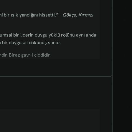
 bir ışık yandığını hissetti.” –
Gökçe, Kırmızı
msal bir liderin duygu yüklü rolünü aynı anda
n bir duygusal dokunuş sunar.
r. Biraz gayr-i ciddidir.