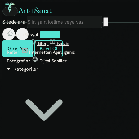
Art-ı Sanat
Sitede ara
Art-ı Sosyal
İmece
Kütüphane
Blog
Fanzin
Giriş Yap
Kayıt Ol
Rafları
İnternetten Aşırdığımız
Fotoğraflar
Dijital Sahiller
Kategoriler