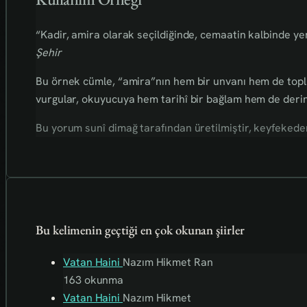
“Kadir, amira olarak seçildiğinde, cemaatin kalbinde yeni
Şehir
Bu örnek cümle, “amira”nın hem bir unvanı hem de toplu
vurgular, okuyucuya hem tarihî bir bağlam hem de deri
Bu yorum sunî dimağ tarafından üretilmiştir, keyfekederdi
Bu kelimenin geçtiği en çok okunan şiirler
Vatan Haini
Nazım Hikmet Ran
163 okunma
Vatan Haini
Nazım Hikmet