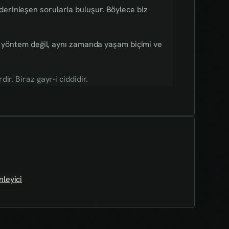
 derinleşen sorularla buluşur. Böylece biz
ir yöntem değil, aynı zamanda yaşam biçimi ve
r. Biraz gayr-i ciddidir.
leyici