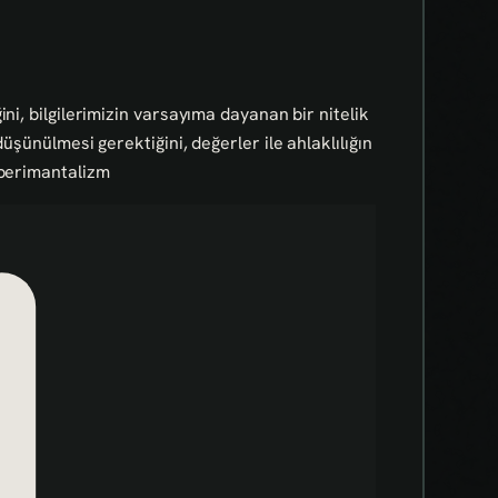
ni, bilgilerimizin varsayıma dayanan bir nitelik
üşünülmesi gerektiğini, değerler ile ahlaklılığın
sperimantalizm