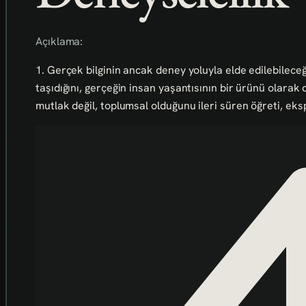
Açıklama:
1. Gerçek bilginin ancak deney yoluyla elde edilebileceği
taşıdığını, gerçeğin insan yaşantısının bir ürünü olarak d
mutlak değil, toplumsal olduğunu ileri süren öğreti, ek