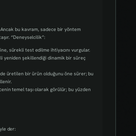
r. Ancak bu kavram, sadece bir yöntem
aşır. “Deneyselcilik”:
ne, sürekli test edilme ihtiyacını vurgular.
i yeniden şekillendiği dinamik bir süreç
inde üretilen bir ürün olduğunu öne sürer; bu
lenir.
cenin temel taşı olarak görülür; bu yüzden
yle der: