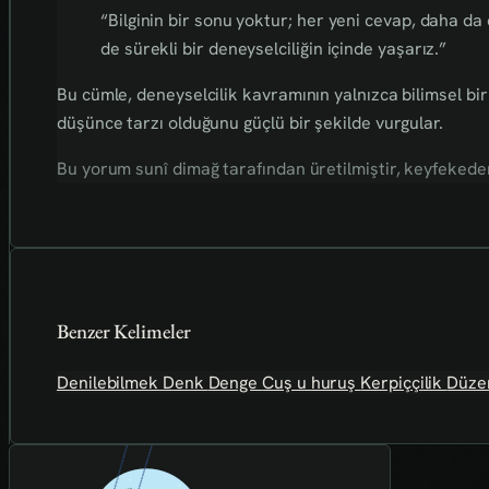
“Bilginin bir sonu yoktur; her yeni cevap, daha da
de sürekli bir deneyselciliğin içinde yaşarız.”
Bu cümle, deneyselcilik kavramının yalnızca bilimsel b
düşünce tarzı olduğunu güçlü bir şekilde vurgular.
Bu yorum sunî dimağ tarafından üretilmiştir, keyfekederdi
Benzer Kelimeler
Denilebilmek
Denk
Denge
Cuş u huruş
Kerpiççilik
Düzen