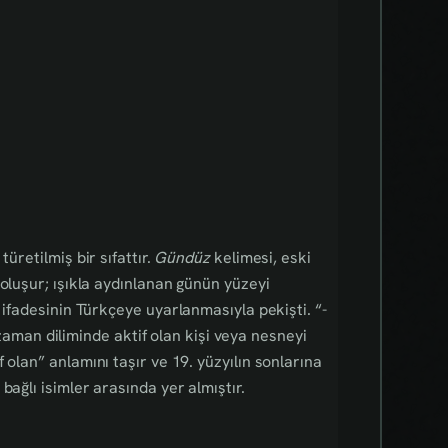
 türetilmiş bir sıfattır.
Gündüz
kelimesi, eski
 oluşur; ışıkla aydınlanan günün yüzeyi
 ifadesinin Türkçeye uyarlanmasıyla pekişti. “-
r zaman diliminde aktif olan kişi veya nesneyi
olan” anlamını taşır ve 19. yüzyılın sonlarına
bağlı isimler arasında yer almıştır.