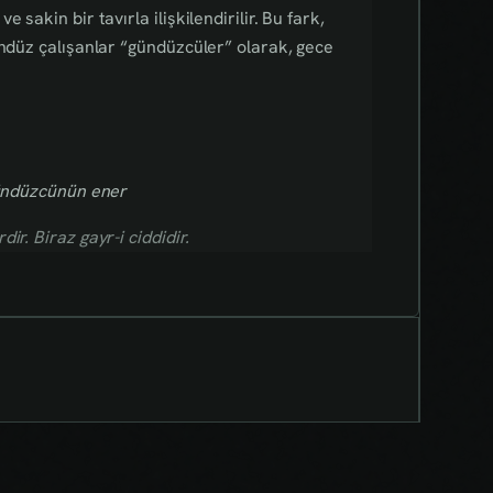
sakin bir tavırla ilişkilendirilir. Bu fark,
ündüz çalışanlar “gündüzcüler” olarak, gece
 gündüzcünün ener
r. Biraz gayr-i ciddidir.