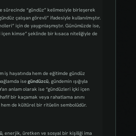
me sürecinde “gündüz” kelimesiyle birleşerek
ündüz çalışan görevli” ifadesiyle kullanılmıştır.
cileri” için de yaygınlaşmıştır. Günümüzde ise,
 içen kimse” şeklinde bir kısaca niteliğiyle de
hem iş hayatında hem de eğitimde gündüz
 bağlamda ise
gündüzcü
, gündemin ışığıyla
. Yan anlam olarak ise “gündüzleri içki içen
 hafif bir kaçamak veya rahatlama anını
r hem de kültürel bir ritüelin sembolüdür.
ü
, enerjik, üretken ve sosyal bir kişiliği ima