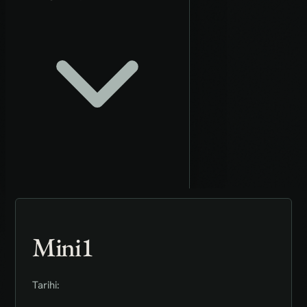
Mini1
Tarihi: