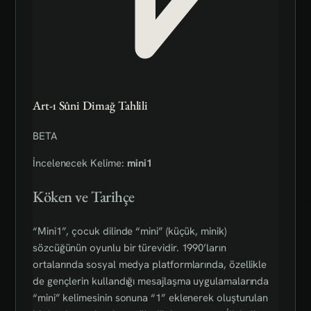
Art-ı Sûni Dimağ Tahlili
BETA
İncelenecek Kelime:
mini1
Köken ve Tarihçe
“Mini1”, çocuk dilinde “mini” (küçük, minik)
sözcüğünün oyunlu bir türevidir. 1990’ların
ortalarında sosyal medya platformlarında, özellikle
de gençlerin kullandığı mesajlaşma uygulamalarında
“mini” kelimesinin sonuna “1” eklenerek oluşturulan