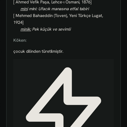
[ Ahmed Vefik Paşa, Lehce-ı Osmani, 1876]
mini
mini: Ufacık manasına etfal tabiri
[ Mehmed Bahaeddin (Toven), Yeni Türkçe Lugat,
1924]
minik:
Pek küçük ve sevimli
Köken:
çocuk dilinden türetilmiştir.