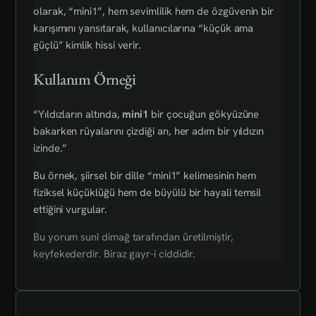
olarak, “mini1”, hem sevimlilik hem de özgüvenin bir
karışımını yansıtarak, kullanıcılarına “küçük ama
güçlü” kimlik hissi verir.
Kullanım Örneği
“Yıldızların altında,
mini1
bir çocuğun gökyüzüne
bakarken rüyalarını çizdiği an, her adım bir yıldızın
izinde.”
Bu örnek, şiirsel bir dille “mini1” kelimesinin hem
fiziksel küçüklüğü hem de büyülü bir hayali temsil
ettiğini vurgular.
Bu yorum sunî dimağ tarafından üretilmiştir,
keyfekederdir. Biraz gayr-i ciddidir.