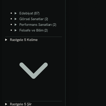
Edebiyat (87)
Görsel Sanatlar (2)
Performans Sanatları (2)
Felsefe ve Bilim (2)
Rastgele 5 Kelime
Rastgele 5 Şiir