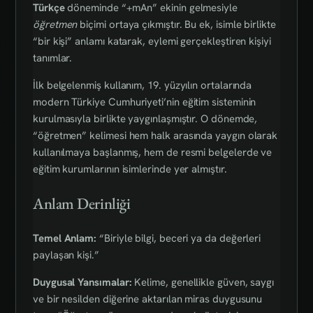
Türkçe
döneminde “+mAn” ekinin gelmesiyle
öğretmen
biçimi ortaya çıkmıştır. Bu ek, isimle birlikte
“bir kişi” anlamı katarak, eylemi gerçekleştiren kişiyi
tanımlar.
İlk belgelenmiş kullanım, 19. yüzyılın ortalarında
modern Türkiye Cumhuriyeti’nin eğitim sisteminin
kurulmasıyla birlikte yaygınlaşmıştır. O dönemde,
“öğretmen” kelimesi hem halk arasında yaygın olarak
kullanılmaya başlanmış, hem de resmi belgelerde ve
eğitim kurumlarının isimlerinde yer almıştır.
Anlam Derinliği
Temel Anlam:
“Biriyle bilgi, beceri ya da değerleri
paylaşan kişi.”
Duygusal Yansımalar:
Kelime, genellikle güven, saygı
ve bir nesilden diğerine aktarılan miras duygusunu