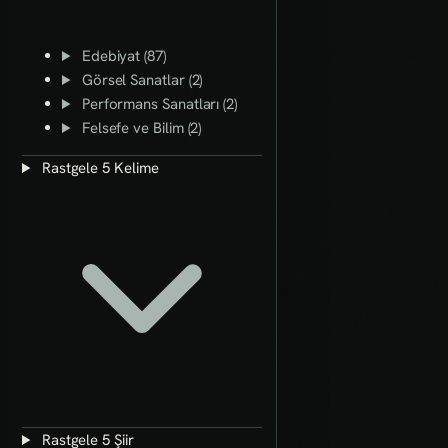
Edebiyat (87)
Görsel Sanatlar (2)
Performans Sanatları (2)
Felsefe ve Bilim (2)
Rastgele 5 Kelime
Rastgele 5 Şiir