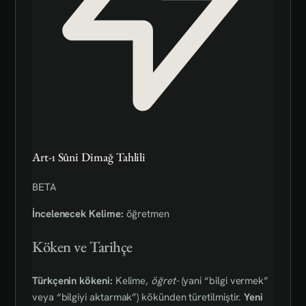
Art-ı Sûni Dimağ Tahlili
BETA
İncelenecek Kelime:
öğretmen
Köken ve Tarihçe
Türkçenin kökeni:
Kelime,
öğret-
(yani “bilgi vermek”
veya “bilgiyi aktarmak”) kökünden türetilmiştir.
Yeni