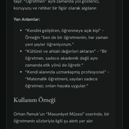
taşır. “Öğretmen” aynı zamanda yol gösterici,
koruyucu ve rehber bir figür olarak algılanır.
Yan Anlamlar:
“Kendini geliştiren, öğrenmeye açık kişi” –
Örneğin “ben de bir öğretmenim, her zaman
yeni şeyler öğreniyorum.”
“Kültürel ve ahlaki değerleri aktaran” – “Bir
öğretmen, sadece akademik değil aynı
zamanda etik yönü de öğretir.”
“Kendi alanında uzmanlaşmış profesyonel” –
“Matematik öğretmeni, sayıları sadece
öğretmez; onları hayata uygular.”
Kullanım Örneği
Orhan Pamuk’un “Masumiyet Müzesi” eserinde, bir
öğretmenin sözleriyle ilgili şu alıntı yer alır: