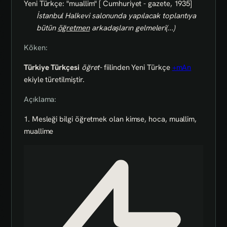
Yeni Türkçe: "muallim" [ Cumhuriyet - gazete, 1935]
İstanbul Halkevi salonunda yapılacak toplantıya
bütün
öğretmen
arkadaşların gelmeleri(...)
Köken:
Türkiye Türkçesi
öğret-
fiilinden Yeni Türkçe
+mAn
ekiyle türetilmiştir.
Açıklama:
1. Mesleği bilgi öğretmek olan kimse, hoca, muallim,
muallime