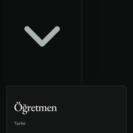
Öğretmen
Tarihi: