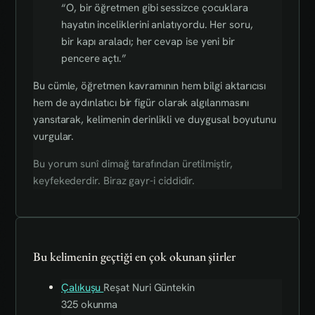
“O, bir öğretmen gibi sessizce çocuklara
hayatın inceliklerini anlatıyordu. Her soru,
bir kapı araladı; her cevap ise yeni bir
pencere açtı.”
Bu cümle, öğretmen kavramının hem bilgi aktarıcısı
hem de aydınlatıcı bir figür olarak algılanmasını
yansıtarak, kelimenin derinlikli ve duygusal boyutunu
vurgular.
Bu yorum sunî dimağ tarafından üretilmiştir,
keyfekederdir. Biraz gayr-i ciddidir.
Bu kelimenin geçtiği en çok okunan şiirler
Çalıkuşu
Reşat Nuri Güntekin
325 okunma