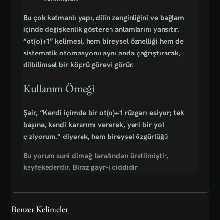
Bu çok katmanlı yapı, dilin zenginliğini ve bağlam
içinde değişkenlik gösteren anlamlarını yansıtır.
“ot(o)+1” kelimesi, hem bireysel öznelliği hem de
sistematik otomasyonu aynı anda çağrıştırarak,
dilbilimsel bir köprü görevi görür.
Kullanım Örneği
Şair, “Kendi içimde bir ot(o)+1 rüzgarı esiyor; tek
başına, kendi kararımı vererek, yeni bir yol
çiziyorum.” diyerek, hem bireysel özgürlüğü
Bu yorum sunî dimağ tarafından üretilmiştir,
keyfekederdir. Biraz gayr-i ciddidir.
Benzer Kelimeler