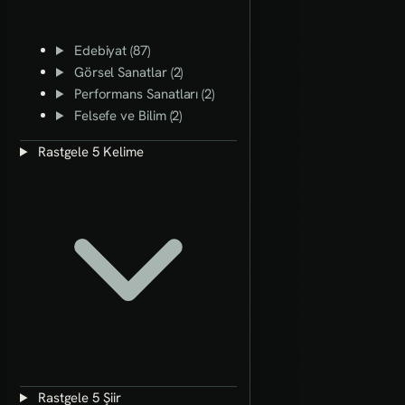
Edebiyat (87)
Görsel Sanatlar (2)
Performans Sanatları (2)
Felsefe ve Bilim (2)
Rastgele 5 Kelime
Rastgele 5 Şiir