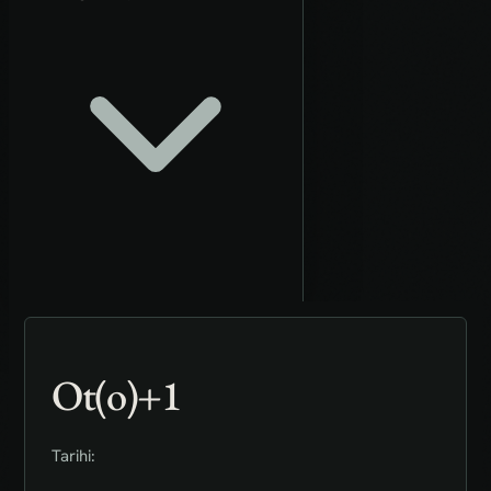
Ot(o)+1
Tarihi: