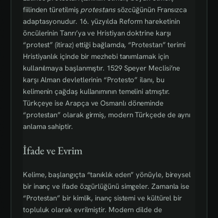
fiilinden türetilmiş
protestans
sözcüğünün Fransızca
adaptasyonudur. 16. yüzyılda Reform hareketinin
öncülerinin Tanrı’ya ve Hristiyan doktrine karşı
“protest” (itiraz) ettiği bağlamda, “Protestan” terimi
Hristiyanlık içinde bir mezhebi tanımlamak için
kullanılmaya başlanmıştır. 1529 Speyer Meclisi’ne
karşı Alman devletlerinin “Protesto” ilanı, bu
kelimenin çağdaş kullanımının temelini atmıştır.
Türkçeye ise Arapça ve Osmanlı döneminde
“protestan” olarak girmiş, modern Türkçede de aynı
anlama sahiptir.
İfade ve Evrim
Kelime, başlangıçta “tanıklık eden” yönüyle, bireysel
bir inanç ve ifade özgürlüğünü simgeler. Zamanla ise
“Protestan” bir kimlik, inanç sistemi ve kültürel bir
topluluk olarak evrilmiştir. Modern dilde de