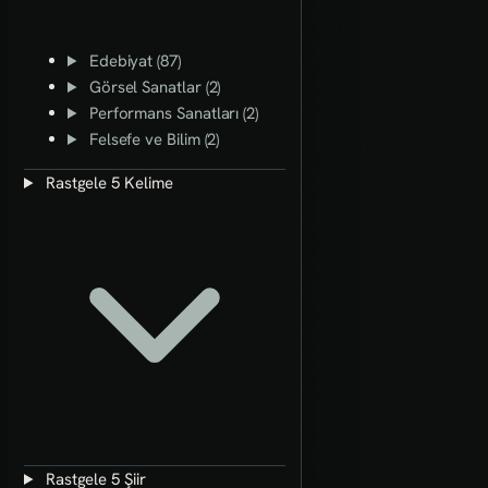
Edebiyat (87)
Görsel Sanatlar (2)
Performans Sanatları (2)
Felsefe ve Bilim (2)
Rastgele 5 Kelime
Rastgele 5 Şiir