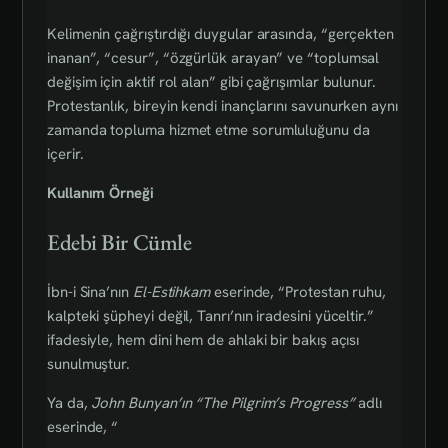
Kelimenin çağrıştırdığı duygular arasında, “gerçekten
inanan”, “cesur”, “özgürlük arayan” ve “toplumsal
değişim için aktif rol alan” gibi çağrışımlar bulunur.
Protestanlık, bireyin kendi inançlarını savunurken aynı
zamanda topluma hizmet etme sorumluluğunu da
içerir.
Kullanım Örneği
Edebi Bir Cümle
İbn-i Sina’nın
El-Estihkam
eserinde, “Protestan ruhu,
kalpteki şüpheyi değil, Tanrı’nın iradesini yüceltir.”
ifadesiyle, hem dini hem de ahlaki bir bakış açısı
sunulmuştur.
Ya da,
John Bunyan’ın “The Pilgrim’s Progress”
adlı
eserinde, “