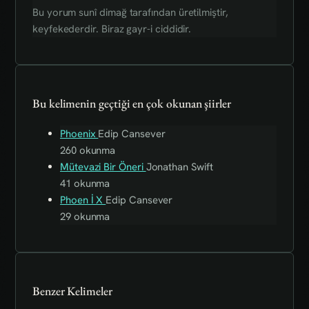
Bu yorum sunî dimağ tarafından üretilmiştir,
keyfekederdir. Biraz gayr-i ciddidir.
Bu kelimenin geçtiği en çok okunan şiirler
Phoenix
Edip Cansever
260 okunma
Mütevazi Bir Öneri
Jonathan Swift
41 okunma
Phoen İ X
Edip Cansever
29 okunma
Benzer Kelimeler