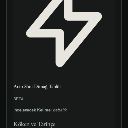
Art-ı Sûni Dimağ Tahlili
BETA
İncelenecek Kelime:
babalık
Köken ve Tarihçe