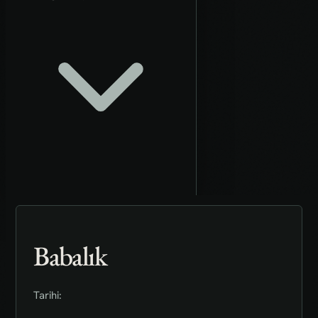
Babalık
Tarihi: