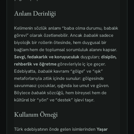
Anlam Derinliği
Kelimenin sözlük anlamı “baba olma durumu, babalık
görevi” olarak özetlenebilir. Ancak
babalık
sadece
biyolojik bir rollerin ötesinde, hem duygusal bir
bağlam hem de toplumsal sorumluluk alanını kapsar.
Sevgi, fedakarlık ve koruyuculuk
duyguları;
disiplin,
rehberlik ve öğretme
görevleriyle iç içe geçer.
Edebiyatta,
babalık
kavramı “gölge” ve “ışık”
metaforlarıyla zıtlık içinde sunulur: gölgesinde
savunmasız çocuklar, ışığında ise umut ve güven.
Böylece
babalık
sözcüğü, hem bireysel hem de
kültürel bir “yön” ve “destek” işlevi taşır.
Kullanım Örneği
Türk edebiyatının önde gelen isimlerinden
Yaşar