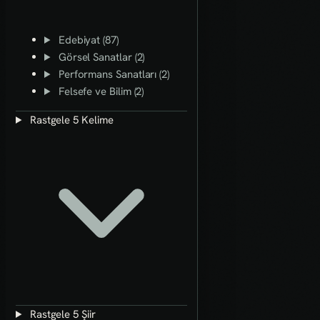
Edebiyat (87)
Görsel Sanatlar (2)
Performans Sanatları (2)
Felsefe ve Bilim (2)
Rastgele 5 Kelime
Rastgele 5 Şiir