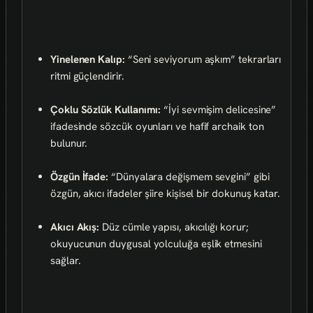
Yinelenen Kalıp:
“Seni seviyorum aşkım” tekrarları
ritmi güçlendirir.
Çoklu Sözlük Kullanımı:
“İyi sevmişim delicesine”
ifadesinde sözcük oyunları ve hafif archaik ton
bulunur.
Özgün İfade:
“Dünyalara değişmem sevgini” gibi
özgün, akıcı ifadeler şiire kişisel bir dokunuş katar.
Akıcı Akış:
Düz cümle yapısı, akıcılığı korur;
okuyucunun duygusal yolculuğa eşlik etmesini
sağlar.