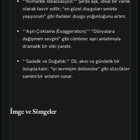
**Romantik İdealizasyon:** Şiirde aşk, ideal bir varlık
olarak tasvir edilir; “en güzel duyguları seninle
yaşıyorum” gibi ifadeler duygu yoğunluğunu artırır.
**Aşırı Çoklama (Exaggeration):** “Dünyalara
değişmem sevgini” gibi cümleler aşırı anlatımıyla
dramatik bir etki yaratır.
**Sadelik ve Doğallık:** Dil, akıcı ve gündelik bir
üslupla kalır; “iyi sevmişim delicesine” gibi sözcükler
samimi bir anlatım sunar.
İmge ve Simgeler