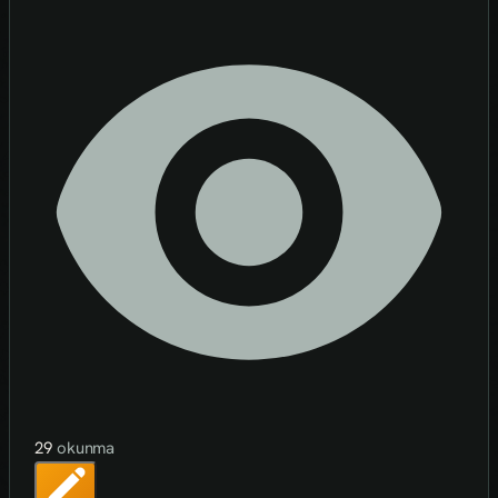
29
okunma