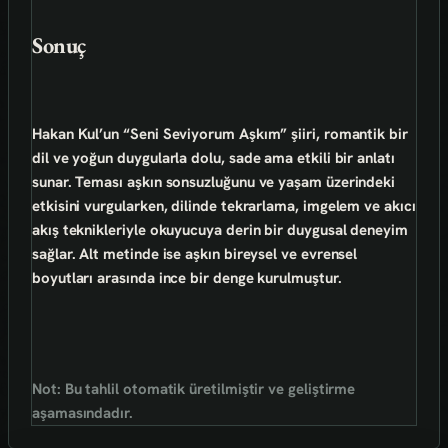
Sonuç
Hakan Kul’un “Seni Seviyorum Aşkım” şiiri, romantik bir
dil ve yoğun duygularla dolu, sade ama etkili bir anlatı
sunar. Teması aşkın sonsuzluğunu ve yaşam üzerindeki
etkisini vurgularken, dilinde tekrarlama, imgelem ve akıcı
akış teknikleriyle okuyucuya derin bir duygusal deneyim
sağlar. Alt metinde ise aşkın bireysel ve evrensel
boyutları arasında ince bir denge kurulmuştur.
Not: Bu tahlil otomatik üretilmiştir ve geliştirme
aşamasındadır.