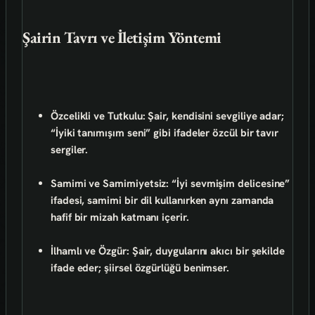
Şairin Tavrı ve İletişim Yöntemi
Özcelikli ve Tutkulu:
Şair, kendisini sevgiliye adar;
“İyiki tanımışım seni” gibi ifadeler özcül bir tavır
sergiler.
Samimi ve Samimiyetsiz:
“İyi sevmişim delicesine”
ifadesi, samimi bir dil kullanırken aynı zamanda
hafif bir mizah katmanı içerir.
İlhamlı ve Özgür:
Şair, duygularını akıcı bir şekilde
ifade eder; şiirsel özgürlüğü benimser.