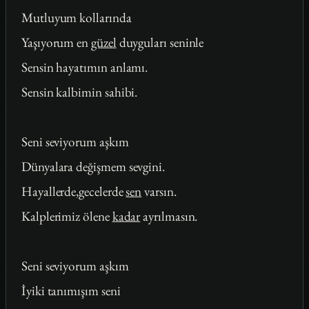
Mutluyum kollarında
Yaşıyorum en
güzel
duyguları seninle
Sensin hayatımın anlamı.
Sensin kalbimin sahibi.
Seni seviyorum aşkım
Dünyalara değişmem sevgini.
Hayallerde,gecelerde
sen
varsın.
Kalplerimiz ölene
kadar
ayrılmasın.
Seni seviyorum aşkım
İyiki tanımışım seni