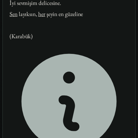
İyi sevmişim delicesine.
Sen
layıksın,
her
şeyin en güzeline
(Karabük)