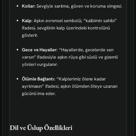
Kollar:
Sevgiyle sarılma, güven ve koruma simgesi.
Kalp:
Aşkın evrensel sembolü; “kalbimin sahibi”
ifadesi, sevgilinin kalp üzerindeki kontrolünü
gösterir.
Gece ve Hayaller:
“Hayallerde, gecelerde sen
varsın” ifadesiyle aşkın rüya gibi süslü ve gizemli
yönleri vurgulanır.
Ölümle Bağlantı:
“Kalplerimiz ölene kadar
ayrılmasın” ifadesi, aşkın ölümden öteye uzanan
gücünü ima eder.
Dil ve Üslup Özellikleri