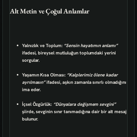
Alt Metin ve Çoğul Anlamlar
Yalnızlık ve Toplum:
“Sensin hayatımın anlamı”
ifadesi, bireysel mutluluğun toplumdaki yerini
sorgular.
Yaşamın Kısa Olması:
“Kalplerimiz ölene kadar
ayrılmasın”
ifadesi, aşkın zamanla sınırlı olmadığını
ima eder.
İçsel Özgürlük:
“Dünyalara değişmem sevgini”
şiirde, sevginin sınır tanımadığına dair bir alt mesaj
bulunur.