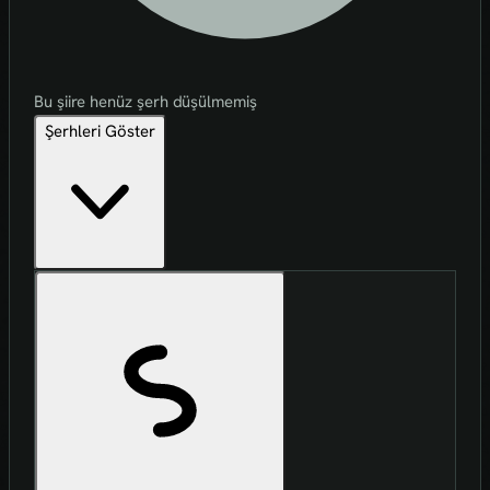
Bu şiire henüz şerh düşülmemiş
Şerhleri Göster