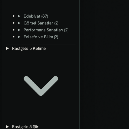
Edebiyat (87)
Görsel Sanatlar (2)
Performans Sanatları (2)
Felsefe ve Bilim (2)
Rastgele 5 Kelime
Rastgele 5 Şiir