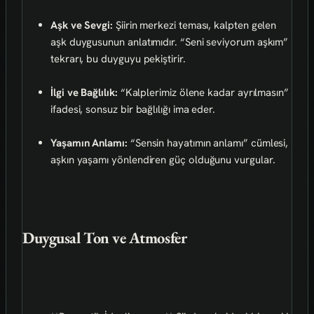
Aşk ve Sevgi:
Şiirin merkezi teması, kalpten gelen
aşk duygusunun anlatımıdır. “Seni seviyorum aşkım”
tekrarı, bu duyguyu pekiştirir.
İlgi ve Bağlılık:
“Kalplerimiz ölene kadar ayrılmasın”
ifadesi, sonsuz bir bağlılığı ima eder.
Yaşamın Anlamı:
“Sensin hayatımın anlamı” cümlesi,
aşkın yaşamı yönlendiren güç olduğunu vurgular.
Duygusal Ton ve Atmosfer