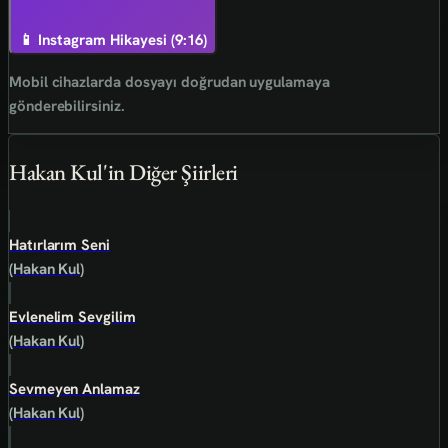
📱 Instagram Hikayesi (9:16)
Mobil cihazlarda dosyayı doğrudan uygulamaya
gönderebilirsiniz.
Hakan Kul'in Diğer Şiirleri
Hatırlarım Seni
(Hakan Kul)
Evlenelim Sevgilim
(Hakan Kul)
Sevmeyen Anlamaz
(Hakan Kul)