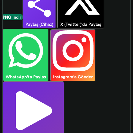
PNG İndir
Paylaş (Cihaz)
X (Twitter)'da Paylaş
WhatsApp'ta Paylaş
Instagram'a Gönder