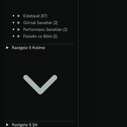
Edebiyat (87)
Görsel Sanatlar (2)
Performans Sanatları (2)
Felsefe ve Bilim (2)
Rastgele 5 Kelime
Rastgele 5 Şiir