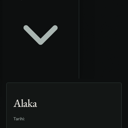
Alaka
Tarihi: