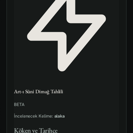
Art-ı Sûni Dimağ Tahlili
BETA
İncelenecek Kelime:
alaka
Köken ve Tarihçe