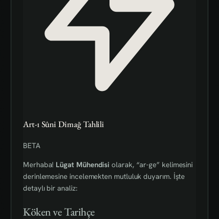
Art-ı Sûni Dimağ Tahlili
BETA
Merhaba!
Lügat Mühendisi
olarak, “ar-ge” kelimesini
derinlemesine incelemekten mutluluk duyarım. İşte
detaylı bir analiz:
Köken ve Tarihçe