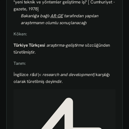
"yeni teknik ve yöntemler geliştirme işi" [ Cumhuriyet -
gazete, 1978]
Bakanlığa bağlı
AR-GE
tarafından yapılan
araştırmanın olumlu sonuçlanacağı
Köken:
Türkiye Türkçesi
araştırma-geliştirme
sözcüğünden
türetilmiştir.
Tanım:
İngilizce
r&d
(<
research
and
development)
karşılığı
olarak türetilmiş deyimdir.