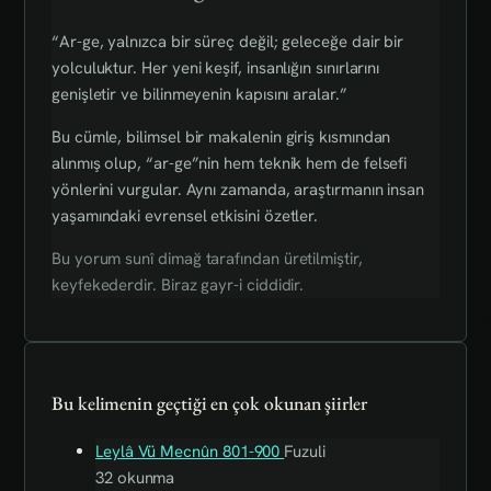
“Ar-ge, yalnızca bir süreç değil; geleceğe dair bir
yolculuktur. Her yeni keşif, insanlığın sınırlarını
genişletir ve bilinmeyenin kapısını aralar.”
Bu cümle, bilimsel bir makalenin giriş kısmından
alınmış olup, “ar-ge”nin hem teknik hem de felsefi
yönlerini vurgular. Aynı zamanda, araştırmanın insan
yaşamındaki evrensel etkisini özetler.
Bu yorum sunî dimağ tarafından üretilmiştir,
keyfekederdir. Biraz gayr-i ciddidir.
Bu kelimenin geçtiği en çok okunan şiirler
Leylâ Vü Mecnûn 801-900
Fuzuli
32 okunma