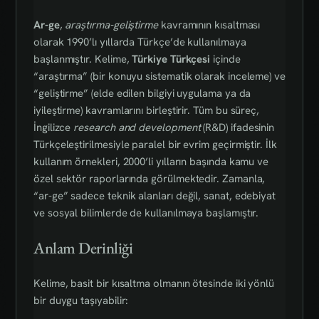
Ar-ge
,
araştırma-geliştirme
kavramının kısaltması
olarak 1990’lı yıllarda Türkçe’de kullanılmaya
başlanmıştır. Kelime,
Türkiye Türkçesi
içinde
“araştırma” (bir konuyu sistematik olarak inceleme) ve
“geliştirme” (elde edilen bilgiyi uygulama ya da
iyileştirme) kavramlarını birleştirir. Tüm bu süreç,
İngilizce
research and development
(R&D) ifadesinin
Türkçeleştirilmesiyle paralel bir evrim geçirmiştir. İlk
kullanım örnekleri, 2000’li yılların başında kamu ve
özel sektör raporlarında görülmektedir. Zamanla,
“ar-ge” sadece teknik alanları değil, sanat, edebiyat
ve sosyal bilimlerde de kullanılmaya başlamıştır.
Anlam Derinliği
Kelime, basit bir kısaltma olmanın ötesinde iki yönlü
bir duygu taşıyabilir: