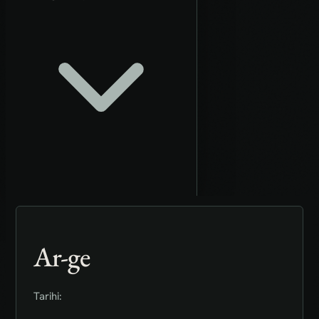
Ar-ge
Tarihi: