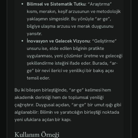
Bilimsel ve Sistematik Tutku
: “Araştırma”
kısmı, merakın, keşif arzusunun ve metodolojik
yaklaşımın simgesidir. Bu yönüyle “ar-ge”,
bilgiye ulaşma arzusu ve merak duygusunu
yansıtır.
İnovasyon ve Gelecek Vizyonu
: “Geliştirme”
unsuru ise, elde edilen bilginin pratikte
uygulanması, yeni çözümler üretme ve geleceği
şekillendirme isteğini ifade eder. Burada, “ar-
ge” bir nevi ilerici ve yenilikçi bir bakış açısı
temsil eder.
Bu iki bileşen birleştiğinde, “ar-ge” kelimesi hem
akademik derinliği hem de toplumsal yeniliği
çağrıştırır. Duygusal açıdan, “ar-ge” bir umut ışığı gibi
algılanabilir: Bilimin ve yaratıcılığın birleştiği noktada
yeni ufuklara açılan bir kapı.
Kullanım Örneği