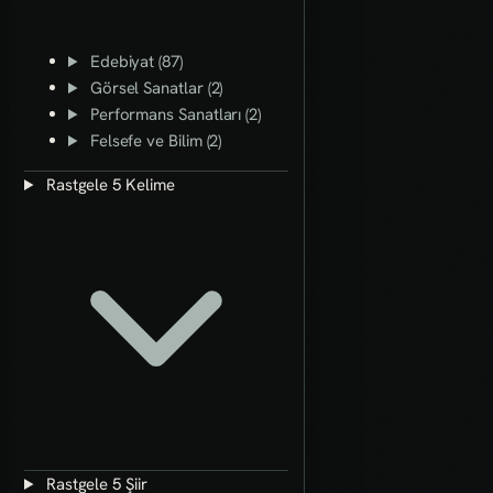
Edebiyat (87)
Görsel Sanatlar (2)
Performans Sanatları (2)
Felsefe ve Bilim (2)
Rastgele 5 Kelime
Rastgele 5 Şiir