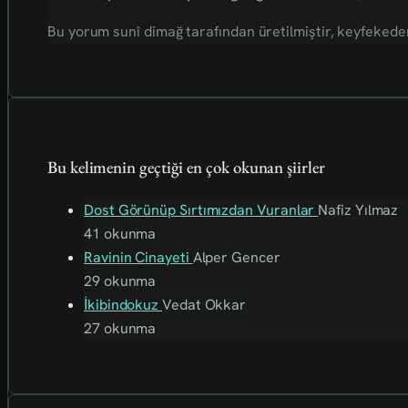
Bu yorum sunî dimağ tarafından üretilmiştir, keyfekederdi
Bu kelimenin geçtiği en çok okunan şiirler
Dost Görünüp Sırtımızdan Vuranlar
Nafiz Yılmaz
41 okunma
Ravinin Cinayeti
Alper Gencer
29 okunma
İkibindokuz
Vedat Okkar
27 okunma