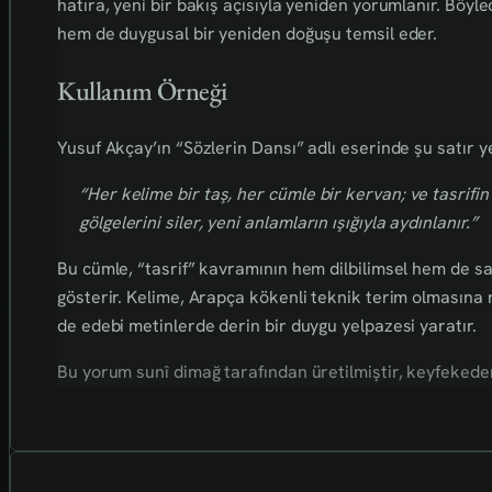
hatıra, yeni bir bakış açısıyla yeniden yorumlanır. Böyl
hem de duygusal bir yeniden doğuşu temsil eder.
Kullanım Örneği
Yusuf Akçay’ın “Sözlerin Dansı” adlı eserinde şu satır ye
“Her kelime bir taş, her cümle bir kervan; ve tasrifin 
gölgelerini siler, yeni anlamların ışığıyla aydınlanır.”
Bu cümle, “tasrif” kavramının hem dilbilimsel hem de sa
gösterir. Kelime, Arapça kökenli teknik terim olmas
de edebi metinlerde derin bir duygu yelpazesi yaratır.
Bu yorum sunî dimağ tarafından üretilmiştir, keyfekederdi