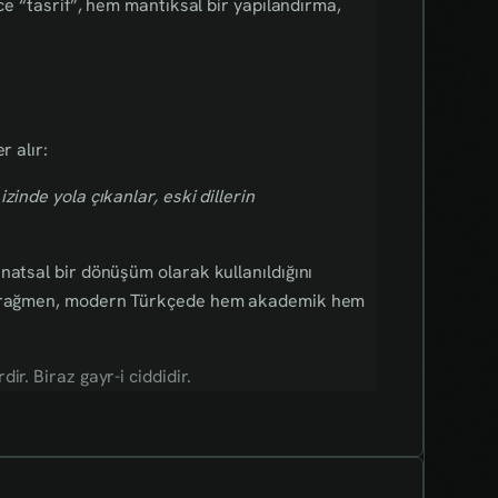
ece “tasrif”, hem mantıksal bir yapılandırma,
r alır:
izinde yola çıkanlar, eski dillerin
natsal bir dönüşüm olarak kullanıldığını
ına rağmen, modern Türkçede hem akademik hem
r. Biraz gayr-i ciddidir.