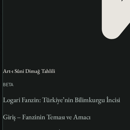
Art-ı Sûni Dimağ Tahlili
BETA
Logari Fanzin: Türkiye’nin Bilimkurgu İncisi
Giriş – Fanzinin Teması ve Amacı