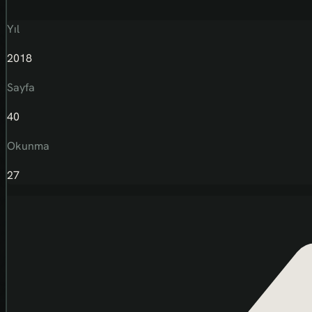
Yıl
2018
Sayfa
40
Okunma
27