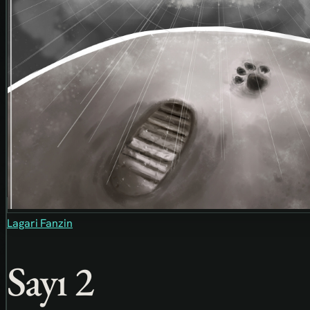
Lagari Fanzin
Sayı 2