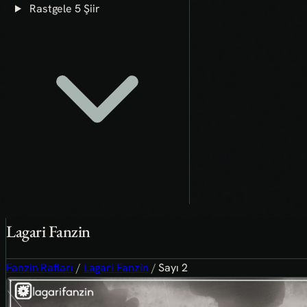
Rastgele 5 Şiir
Lagari Fanzin
Fanzin Rafları
/
Lagari Fanzin
/
Sayı 2