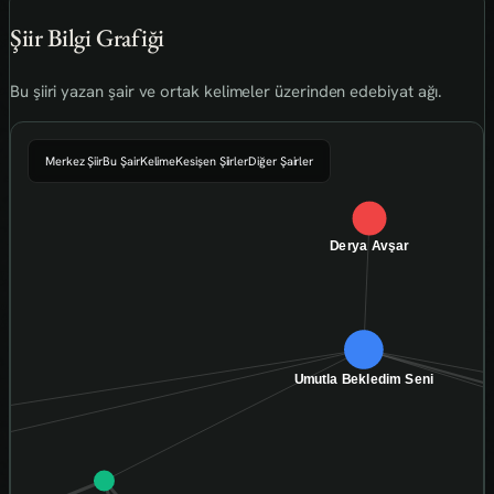
Şiir Bilgi Grafiği
Bu şiiri yazan şair ve ortak kelimeler üzerinden edebiyat ağı.
Merkez Şiir
Bu Şair
Kelime
Kesişen Şiirler
Diğer Şairler