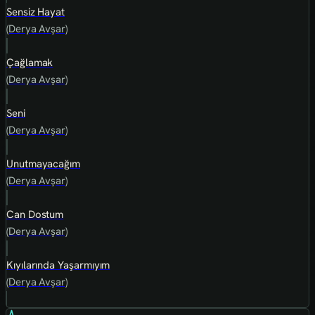
Sensiz Hayat
(Derya Avşar)
Çağlamak
(Derya Avşar)
Seni
(Derya Avşar)
Unutmayacağım
(Derya Avşar)
Can Dostum
(Derya Avşar)
Kıyılarında Yaşarmıyım
(Derya Avşar)