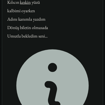
Kılıcın
keskin
yüzü
kalbimi oyarken
Adını kanımla yazdım
Dönüş biletin olmasada
Umutla bekledim seni...