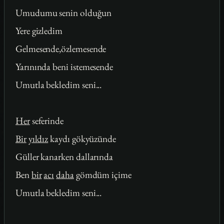
Umudumu senin olduğun
Yere gizledim
Gelmesende,özlemesende
Yarınında beni istemesende
Umutla bekledim seni...
Her
seferinde
Bir
yıldız
kaydı gökyüzünde
Güller kanarken dallarında
Ben
bir
acı
daha
gömdüm içime
Umutla bekledim seni...