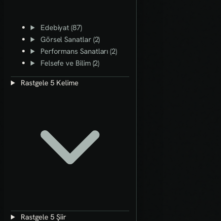
Edebiyat (87)
Görsel Sanatlar (2)
Performans Sanatları (2)
Felsefe ve Bilim (2)
Rastgele 5 Kelime
Rastgele 5 Şiir