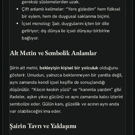
gereksiz süslemelerden uzak.
Çift anlamlı kelimeler: “Yere gizledim” hem fiziksel
bir eylem, hem de duygusal saklanma biçimi.
İçsel monolog: Şair, duygularını içten bir dile
getiriyor; dış dünya ile içsel dünyayı birbirine
bağlıyor.
Alt Metin ve Sembolik Anlamlar
Şiirin alt metni,
bekleyişin kişisel bir yolculuk
olduğunu
gösterir. Umudun, yalnızca beklenmeyen bir yanıtla değil,
aynı zamanda kendi içsel keşifle de sonuçlandığı
düşünülür. “Kılıcın keskin yüzü” ve “kanımla yazdım” gibi
ifadeler, aşkın yıkıcı gücünü ve aynı zamanda kalıcı izlerini
sembolize eder. Gülün kanı, güzellik ve acının aynı anda
var olabileceğini ima eder.
Şairin Tavrı ve Yaklaşımı