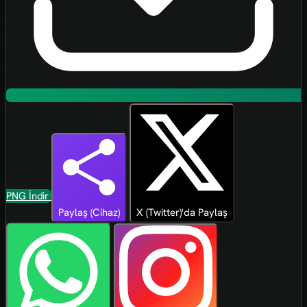
PNG İndir
Paylaş (Cihaz)
X (Twitter)'da Paylaş