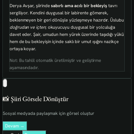
Derya Avşar, şiirinde
sabırlı ama acılı bir bekleyiş
tavrı
sergiliyor. Kendini duygusal bir labirente gömerek,
beklenmeyen bir geri dönüşle yüzleşmeye hazırdır. Üslubu
doğrudan ve içten
; okuyucuyu duygusal bir yolculuğa
davet eder. Şair, umudun hem yürek üzerinde taşıdığı yükü
hem de bu bekleyişin içinde saklı bir umut ışığını nazikçe
ortaya koyar.
Not: Bu tahlil otomatik üretilmiştir ve geliştirme
aşamasındadır.
📸 Şiiri Görsele Dönüştür
Sosyal medyada paylaşmak için görsel oluştur
Devam →