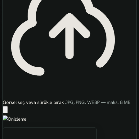
Görsel seç veya sürükle bırak
JPG, PNG, WEBP — maks. 8 MB