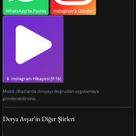
WhatsApp'ta Paylaş
Instagram'a Gönder
📱 Instagram Hikayesi (9:16)
Mobil cihazlarda dosyayı doğrudan uygulamaya
gönderebilirsiniz.
Derya Avşar'in Diğer Şiirleri