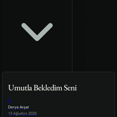
Umutla Bekledim Seni
D
Derya Avşar
13 Ağustos 2025