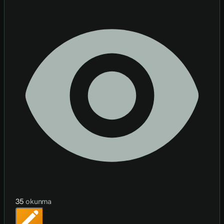
35
okunma