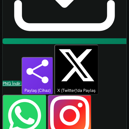
PNG İndir
Paylaş (Cihaz)
X (Twitter)'da Paylaş