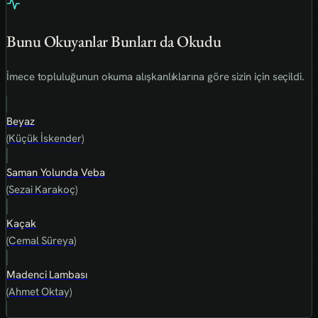
Bunu Okuyanlar Bunları da Okudu
İmece topluluğunun okuma alışkanlıklarına göre sizin için seçildi.
Beyaz
(Küçük İskender)
Saman Yolunda Veba
(Sezai Karakoç)
Kaçak
(Cemal Süreya)
Madenci Lambası
(Ahmet Oktay)