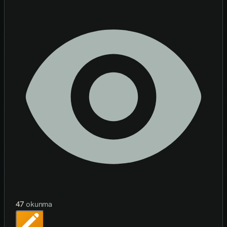
47
okunma