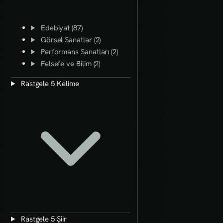
Edebiyat (87)
Görsel Sanatlar (2)
Performans Sanatları (2)
Felsefe ve Bilim (2)
Rastgele 5 Kelime
Rastgele 5 Şiir