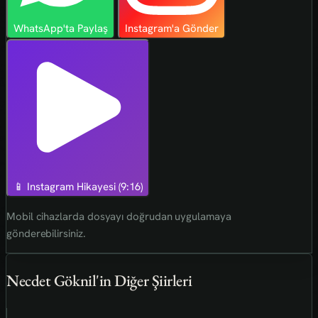
WhatsApp'ta Paylaş
Instagram'a Gönder
📱 Instagram Hikayesi (9:16)
Mobil cihazlarda dosyayı doğrudan uygulamaya
gönderebilirsiniz.
Necdet Göknil'in Diğer Şiirleri