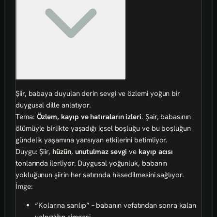
Şiir, babaya duyulan derin sevgi ve özlemi yoğun bir
duygusal dille anlatıyor.
Tema:
Özlem, kayıp ve hatıraların izleri
. Şair, babasının
ölümüyle birlikte yaşadığı içsel boşluğu ve bu boşluğun
gündelik yaşamına yansıyan etkilerini betimliyor.
Duygu: Şiir,
hüzün
,
unutulmaz sevgi
ve
kayıp acısı
tonlarında ilerliyor. Duygusal yoğunluk, babanın
yokluğunun şiirin her satırında hissedilmesini sağlıyor.
İmge:
“Kolarına sarılıp” – babanın vefatından sonra kalan
yalnızlığın simgesi.