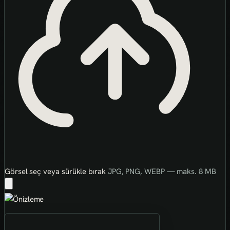
Görsel seç veya sürükle bırak
JPG, PNG, WEBP — maks. 8 MB