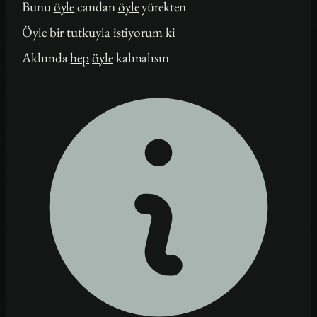
Bunu
öyle
candan
öyle
yürekten
Öyle
bir
tutkuyla istiyorum
ki
Aklımda
hep
öyle
kalmalısın