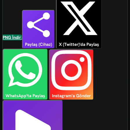
PNG İndir
Paylaş (Cihaz)
X (Twitter)'da Paylaş
WhatsApp'ta Paylaş
Instagram'a Gönder