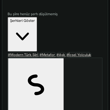
Bu şiire henüz şerh düşülmemiş
Şerhleri Göster
#Modern Türk Şiiri
#Metafor
#Aşk
#İçsel Yolculuk