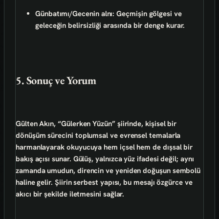
Günbatımı/Gecenin alnı:
Geçmişin gölgesi ve
geleceğin belirsizliği arasında bir denge kurar.
5. Sonuç ve Yorum
Gülten Akın, “Gülerken Yüzün” şiirinde, kişisel bir
dönüşüm sürecini toplumsal ve evrensel temalarla
harmanlayarak okuyucuya hem içsel hem de dışsal bir
bakış açısı sunar. Gülüş, yalnızca yüz ifadesi değil; aynı
zamanda umudun, direncin ve yeniden doğuşun sembolü
haline gelir. Şiirin serbest yapısı, bu mesajı özgürce ve
akıcı bir şekilde iletmesini sağlar.