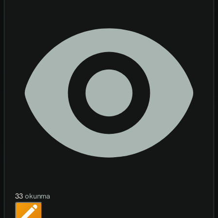
33
okunma