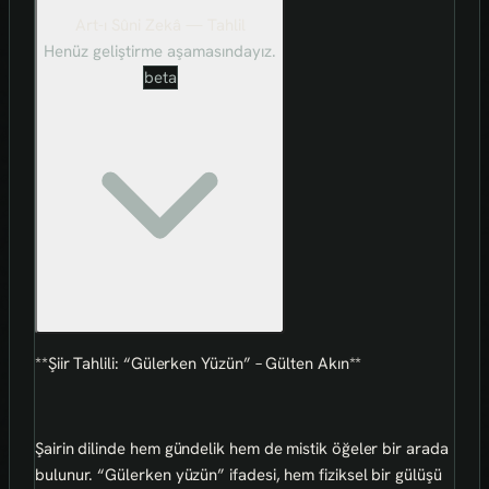
Art-ı Sûni Zekâ — Tahlil
Henüz geliştirme aşamasındayız.
beta
**Şiir Tahlili: “Gülerken Yüzün” – Gülten Akın**
Şairin dilinde hem gündelik hem de mistik öğeler bir arada
bulunur. “Gülerken yüzün” ifadesi, hem fiziksel bir gülüşü