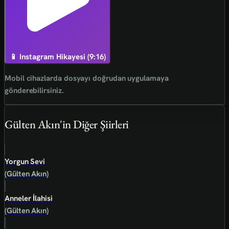
📱 Instagram Hikayesi (9:16)
Mobil cihazlarda dosyayı doğrudan uygulamaya
gönderebilirsiniz.
Gülten Akın'in Diğer Şiirleri
Yorgun Sevi
(Gülten Akın)
Anneler İlahisi
(Gülten Akın)