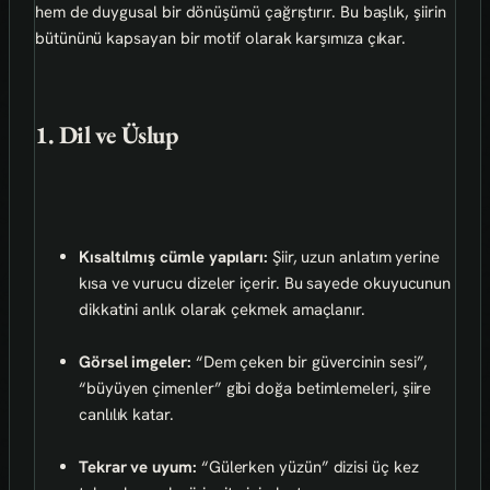
hem de duygusal bir dönüşümü çağrıştırır. Bu başlık, şiirin
bütününü kapsayan bir motif olarak karşımıza çıkar.
1. Dil ve Üslup
Kısaltılmış cümle yapıları:
Şiir, uzun anlatım yerine
kısa ve vurucu dizeler içerir. Bu sayede okuyucunun
dikkatini anlık olarak çekmek amaçlanır.
Görsel imgeler:
“Dem çeken bir güvercinin sesi”,
“büyüyen çimenler” gibi doğa betimlemeleri, şiire
canlılık katar.
Tekrar ve uyum:
“Gülerken yüzün” dizisi üç kez