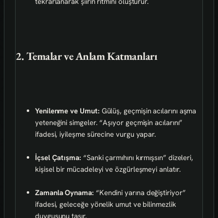
tekrarlanarak şiirin ritmini oluşturur.
2. Temalar ve Anlam Katmanları
Yenilenme ve Umut:
Gülüş, geçmişin acılarını aşma
yeteneğini simgeler. “Aşıyor geçmişin acılarını”
ifadesi, iyileşme sürecine vurgu yapar.
İçsel Çatışma:
“Sanki çarmıhını kırmışsın” dizeleri,
kişisel bir mücadeleyi ve özgürleşmeyi anlatır.
Zamanla Oynama:
“Kendini yarına değiştiriyor”
ifadesi, geleceğe yönelik umut ve bilinmezlik
duygusunu taşır.