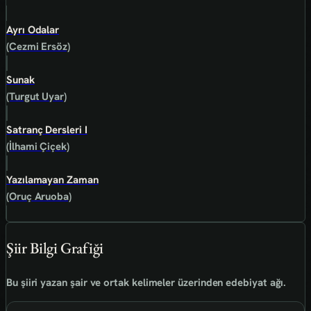
Ayrı Odalar
(Cezmi Ersöz)
Sunak
(Turgut Uyar)
Satranç Dersleri I
(İlhami Çiçek)
Yazılamayan Zaman
(Oruç Aruoba)
Şiir Bilgi Grafiği
Bu şiiri yazan şair ve ortak kelimeler üzerinden edebiyat ağı.