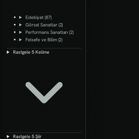
Edebiyat (87)
Görsel Sanatlar (2)
Performans Sanatları (2)
Felsefe ve Bilim (2)
Rastgele 5 Kelime
Rastgele 5 Şiir