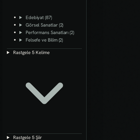
Edebiyat (87)
Görsel Sanatlar (2)
Performans Sanatları (2)
Felsefe ve Bilim (2)
Rastgele 5 Kelime
Rastgele 5 Şiir