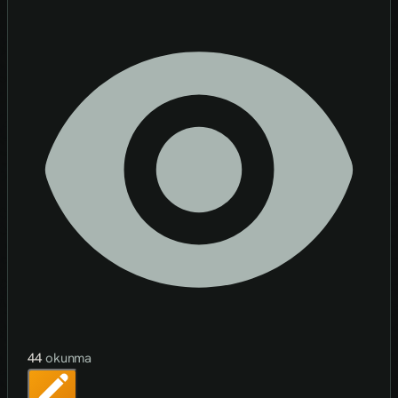
44
okunma