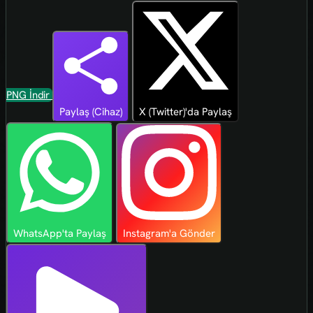
PNG İndir
Paylaş (Cihaz)
X (Twitter)'da Paylaş
WhatsApp'ta Paylaş
Instagram'a Gönder