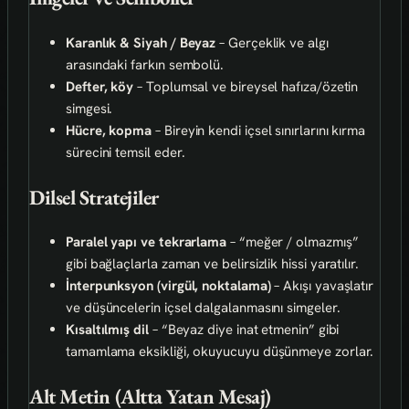
Karanlık & Siyah / Beyaz
– Gerçeklik ve algı
arasındaki farkın sembolü.
Defter, köy
– Toplumsal ve bireysel hafıza/özetin
simgesi.
Hücre, kopma
– Bireyin kendi içsel sınırlarını kırma
sürecini temsil eder.
Dilsel Stratejiler
Paralel yapı ve tekrarlama
– “meğer / olmazmış”
gibi bağlaçlarla zaman ve belirsizlik hissi yaratılır.
İnterpunksyon (virgül, noktalama)
– Akışı yavaşlatır
ve düşüncelerin içsel dalgalanmasını simgeler.
Kısaltılmış dil
– “Beyaz diye inat etmenin” gibi
tamamlama eksikliği, okuyucuyu düşünmeye zorlar.
Alt Metin (Altta Yatan Mesaj)