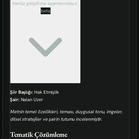
Henüz geliştirme aşamasındayız.
beta
Şiir Başlığı:
Hak Etmişlik
Şair:
Nalan Uzer
Metnin temel özellikleri, teması, duygusal tonu, imgeler,
dilsel stratejiler ve şairin tutumu incelenmiştir.
Tematik Çözümleme