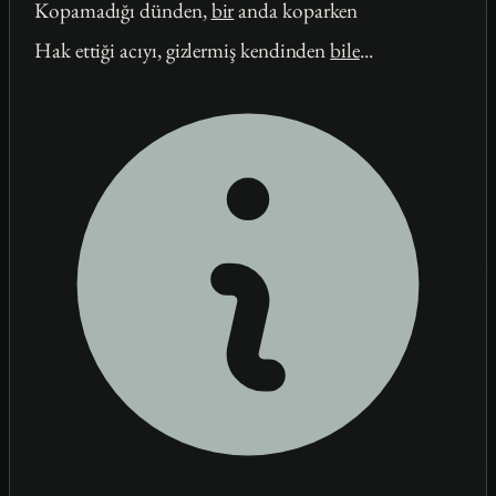
Kopamadığı dünden,
bir
anda koparken
Hak ettiği acıyı, gizlermiş kendinden
bile
...