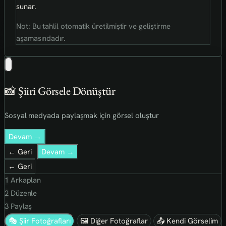
sunar.
Not: Bu tahlil otomatik üretilmiştir ve geliştirme
aşamasındadır.
📸 Şiiri Görsele Dönüştür
Sosyal medyada paylaşmak için görsel oluştur
Devam →
← Geri
Devam →
← Geri
1
Arkaplan
2
Düzenle
3
Paylaş
🎭 Şiir Fotoğrafları
🖼 Diğer Fotoğraflar
📤 Kendi Görselim