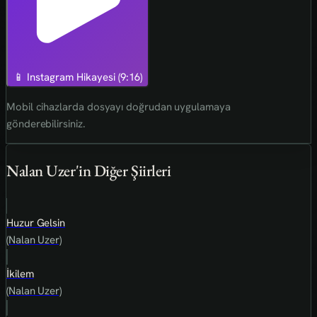
📱 Instagram Hikayesi (9:16)
Mobil cihazlarda dosyayı doğrudan uygulamaya
gönderebilirsiniz.
Nalan Uzer'in Diğer Şiirleri
Huzur Gelsin
(Nalan Uzer)
İkilem
(Nalan Uzer)