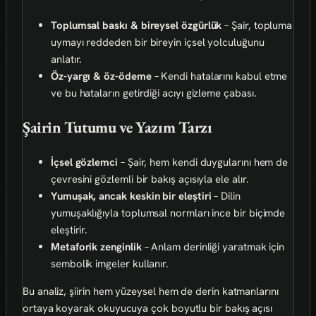
Toplumsal baskı & bireysel özgürlük
– Şair, topluma
uymayı reddeden bir bireyin içsel yolculuğunu
anlatır.
Öz-yargı & öz-ödeme
– Kendi hatalarını kabul etme
ve bu hataların getirdiği acıyı gizleme çabası.
Şairin Tutumu ve Yazım Tarzı
İçsel gözlemci
– Şair, hem kendi duygularını hem de
çevresini gözlemli bir bakış açısıyla ele alır.
Yumuşak, ancak keskin bir eleştiri
– Dilin
yumuşaklığıyla toplumsal normları ince bir biçimde
eleştirir.
Metaforik zenginlik
– Anlam derinliği yaratmak için
sembolik imgeler kullanır.
Bu analiz, şiirin hem yüzeysel hem de derin katmanlarını
ortaya koyarak okuyucuya çok boyutlu bir bakış açısı