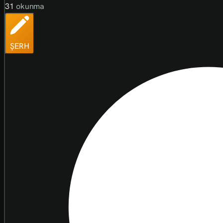
31
okunma
ŞERH