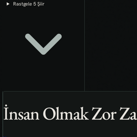
Rastgele 5 Şiir
İnsan Olmak Zor Za