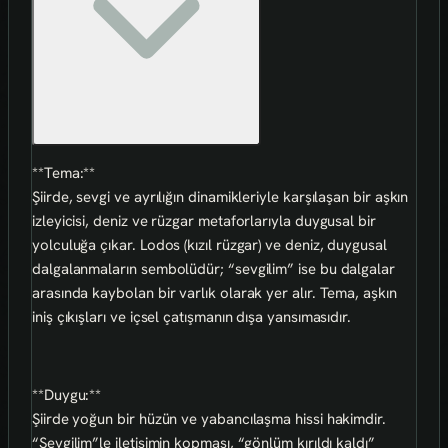
**Tema:**
Şiirde, sevgi ve ayrılığın dinamikleriyle karşılaşan bir aşkın
izleyicisi, deniz ve rüzgar metaforlarıyla duygusal bir
yolculuğa çıkar. Lodos (kızıl rüzgar) ve deniz, duygusal
dalgalanmaların sembolüdür; “sevgilim” ise bu dalgalar
arasında kaybolan bir varlık olarak yer alır. Tema, aşkın
iniş çıkışları ve içsel çatışmanın dışa yansımasıdır.
**Duygu:**
Şiirde yoğun bir hüzün ve yabancılaşma hissi hakimdir.
“Sevgilim”le iletişimin kopması, “gönlüm kırıldı kaldı”