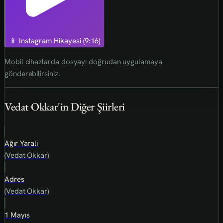
📱 Instagram Hikayesi (9:16)
Mobil cihazlarda dosyayı doğrudan uygulamaya
gönderebilirsiniz.
Vedat Okkar'in Diğer Şiirleri
Ağır Yaralı
(Vedat Okkar)
Adres
(Vedat Okkar)
1 Mayıs