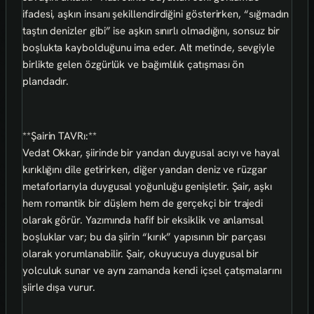
ifadesi, aşkın insanı şekillendirdiğini gösterirken, “sığmadın
taştın denizler gibi” ise aşkın sınırlı olmadığını, sonsuz bir
boşlukta kaybolduğunu ima eder. Alt metinde, sevgiyle
birlikte gelen özgürlük ve bağımlılık çatışması ön
plandadır.
**Şairin TAVRı:**
Vedat Okkar, şiirinde bir yandan duygusal acıyı ve hayal
kırıklığını dile getirirken, diğer yandan deniz ve rüzgar
metaforlarıyla duygusal yoğunluğu genişletir. Şair, aşkı
hem romantik bir düşlem hem de gerçekçi bir trajedi
olarak görür. Yazımında hafif bir eksiklik ve anlamsal
boşluklar var; bu da şiirin “kırık” yapısının bir parçası
olarak yorumlanabilir. Şair, okuyucuya duygusal bir
yolculuk sunar ve aynı zamanda kendi içsel çatışmalarını
şiirle dışa vurur.