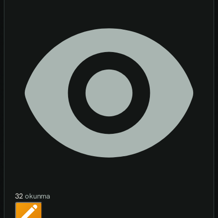
32
okunma