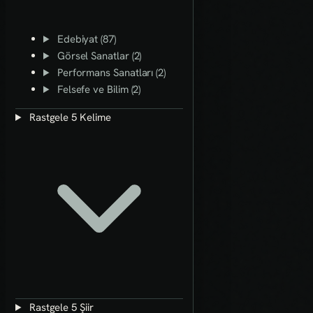
Edebiyat (87)
Görsel Sanatlar (2)
Performans Sanatları (2)
Felsefe ve Bilim (2)
Rastgele 5 Kelime
Rastgele 5 Şiir