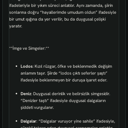
ifadeleriyle bir yıkım süreci anlatılır. Aynı zamanda, şiirin
sonlarına doğru “hayallerimde umudum oldun” ifadesiyle
bir umut ışığına da yer verilir, bu da duygusal çelişki
yaratır.
**İmge ve Simgeler:**
Lodos
: Kızıl rüzgar, öfke ve beklenmedik değişim
anlamını taşır. Şiirde “lodos çıktı seferler şaştı”
ifadesiyle beklenmeyen bir duruşa işaret eder.
Deniz
: Duygusal derinlik ve belirsizlik simgesidir.
“Denizler taştı” ifadesiyle duygusal dalgaların
şiddeti vurgulanır.
Dalgalar
: “Dalgalar vuruyor yine sahile” ifadesiyle,
sürekli tekrar eden duygusal çarpışmalar anlatılır.