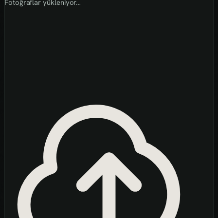
Fotoğraflar yükleniyor…