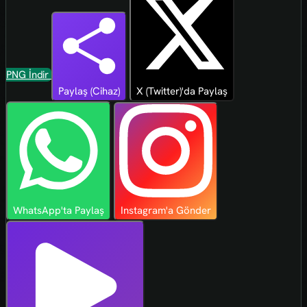
PNG İndir
Paylaş (Cihaz)
X (Twitter)'da Paylaş
WhatsApp'ta Paylaş
Instagram'a Gönder