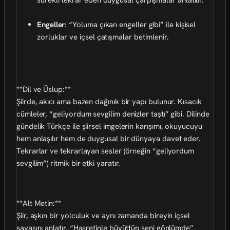
Engeller
: “Yoluma çıkan engeller gibi” ile kişisel
zorluklar ve içsel çatışmalar betimlenir.
**Dil ve Üslup:**
Şiirde, akıcı ama bazen dağınık bir yapı bulunur. Kısacık
cümleler, “geliyordum sevgilim denizler taştı” gibi. Dilinde
gündelik Türkçe ile şiirsel imgelerin karışımı, okuyucuyu
hem anlaşılır hem de duygusal bir dünyaya davet eder.
Tekrarlar ve tekrarlayan sesler (örneğin “geliyordum
sevgilim”) ritmik bir etki yaratır.
**Alt Metin:**
Şiir, aşkın bir yolculuk ve aynı zamanda bireyin içsel
savaşını anlatır. “Hasretinle büyüttün seni gönlümde”