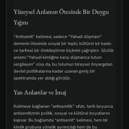
Yüzeysel Anlamın Ötesinde Bir Duygu
Yığını
“Antisemit” kelimesi, sadece “Yahudi düşmanı”
demenin ötesinde sosyal bir tepki, kültürel bir baskı
ve tarihsel bir ötekileştirme biçimini çağrıştırır. Sözlük
anlamı “Yahudi kimliğine karşı düşmanca tutum
sergileyen” olsa da, bu tutumun bireysel önyargıdan
devlet politikalarına kadar uzanan geniş bir
spektrumda yer aldığı görülür.
Yan Anlamlar ve İmaj
Kelimeye bağlanan “antisemitik” sıfatı, tarih boyunca
antisemitizmin politik, sosyal ve kültürel boyutlarını
kapsar. Bu bağlamda “antisemit” kelimesi, hem bir
kimlik grubuna yönelik ayrımcılığı hem de bu