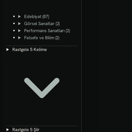
Edebiyat (87)
Görsel Sanatlar (2)
Performans Sanatları (2)
Felsefe ve Bilim (2)
Rastgele 5 Kelime
Rastgele 5 Şiir