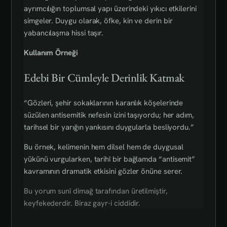
ayrımcılığın toplumsal yapı üzerindeki yıkıcı etkilerini
simgeler. Duygu olarak, öfke, kin ve derin bir
yabancılaşma hissi taşır.
Kullanım Örneği
Edebi Bir Cümleyle Derinlik Katmak
“Gözleri, şehir sokaklarının karanlık köşelerinde
süzülen antisemitik nefesin izini taşıyordu; her adım,
tarihsel bir yarığın yankısını duygularla besliyordu.”
Bu örnek, kelimenin hem dilsel hem de duygusal
yükünü vurgularken, tarihî bir bağlamda “antisemit”
kavramının dramatik etkisini gözler önüne serer.
Bu yorum sunî dimağ tarafından üretilmiştir,
keyfekederdir. Biraz gayr-i ciddidir.