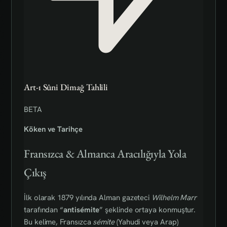
Art-ı Sûni Dimağ Tahlili
BETA
Köken ve Tarihçe
Fransızca & Almanca Aracılığıyla Yola
Çıkış
İlk olarak 1879 yılında Alman gazeteci
Wilhelm Marr
tarafından “
antisémite
” şeklinde ortaya konmuştur.
Bu kelime, Fransızca
sémite
(Yahudi veya Arap)