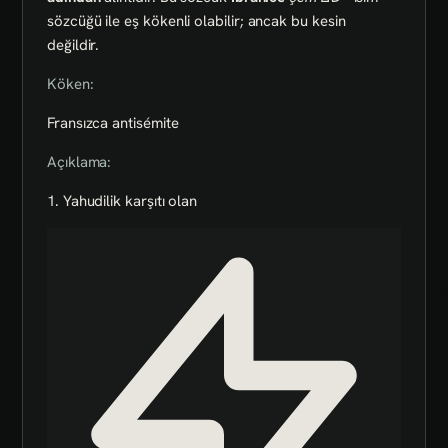
sözcüğü ile eş kökenli olabilir; ancak bu kesin
değildir.
Köken:
Fransızca antisémite
Açıklama:
1. Yahudilik karşıtı olan