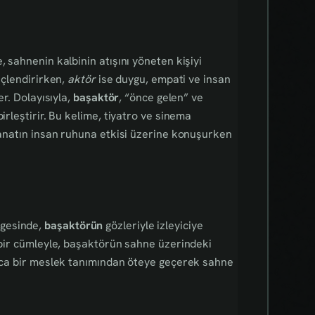
, sahnenin kalbinin atışını yöneten kişiyi
üçlendirirken,
aktör
ise duygu, empati ve insan
er. Dolayısıyla,
başaktör
, “önce gelen” ve
irleştirir. Bu kelime, tiyatro ve sinema
 sanatın insan ruhuna etkisi üzerine konuşurken
lgesinde,
başaktörün
gözleriyle izleyiciye
e bir cümleyle, başaktörün sahne üzerindeki
nızca bir meslek tanımından öteye geçerek sahne