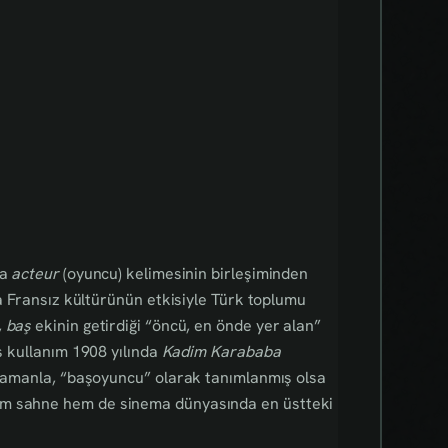
ca
acteur
(oyuncu) kelimesinin birleşiminden
da Fransız kültürünün etkisiyle Türk toplumu
,
baş
ekinin getirdiği “öncü, en önde yer alan”
ş kullanım 1908 yılında
Kadim Karababa
. Zamanla, “başoyuncu” olarak tanımlanmış olsa
em sahne hem de sinema dünyasında en üstteki