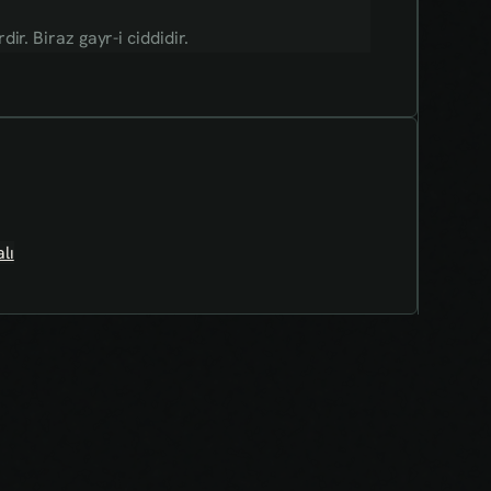
r. Biraz gayr-i ciddidir.
lı