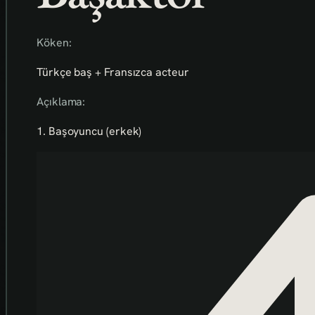
Köken:
Türkçe baş + Fransızca acteur
Açıklama:
1. Başoyuncu (erkek)