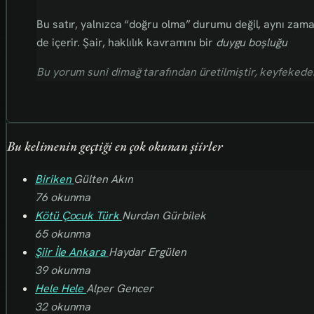
Bu satır, yalnızca “doğru olma” durumu değil, aynı za
de içerir. Şair, haklılık kavramını bir
duygu boşluğu
Bu yorum sunî dimağ tarafından üretilmiştir, keyfekederdi
Bu kelimenin geçtiği en çok okunan şiirler
Biriken
Gülten Akın
76 okunma
Kötü Çocuk Türk
Nurdan Gürbilek
65 okunma
Şiir İle Ankara
Haydar Ergülen
39 okunma
Hele Hele
Alper Gencer
32 okunma