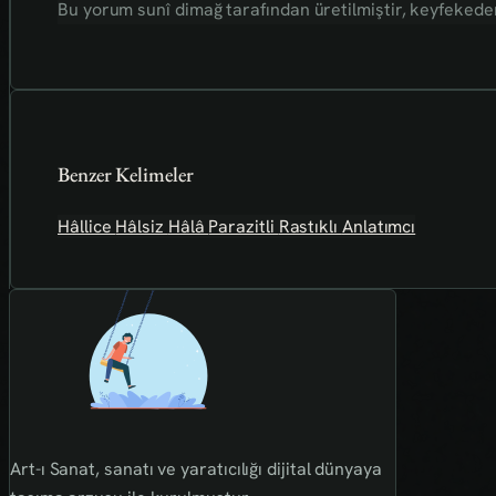
Bu yorum sunî dimağ tarafından üretilmiştir, keyfekederdi
Benzer Kelimeler
Hâllice
Hâlsiz
Hâlâ
Parazitli
Rastıklı
Anlatımcı
Art-ı Sanat, sanatı ve yaratıcılığı dijital dünyaya