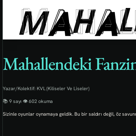
Mahallendeki Fanzi
Yazar/Kolektif:
KVL (Kiliseler Ve Liseler)
📚 9 sayı
👁️ 602 okuma
Sizinle oyunlar oynamaya geldik. Bu bir saldırı değil, öz savun