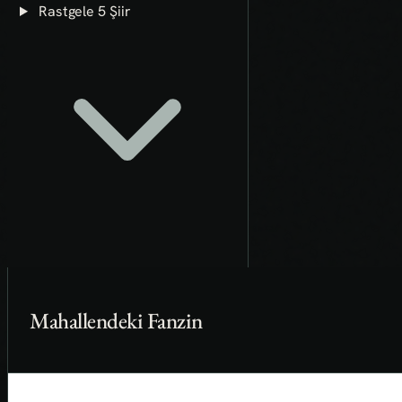
Rastgele 5 Şiir
Mahallendeki Fanzin