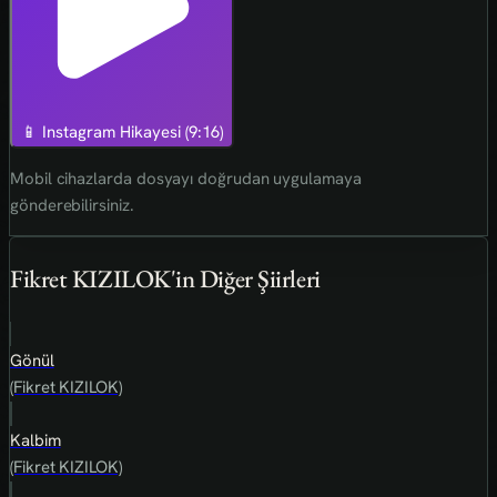
📱 Instagram Hikayesi (9:16)
Mobil cihazlarda dosyayı doğrudan uygulamaya
gönderebilirsiniz.
Fikret KIZILOK'in Diğer Şiirleri
Gönül
(Fikret KIZILOK)
Kalbim
(Fikret KIZILOK)