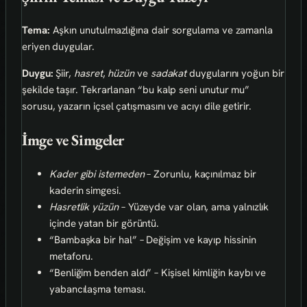
Tema:
Aşkın unutulmazlığına dair sorgulama ve zamanla
eriyen duygular.
Duygu:
Şiir,
hasret
,
hüzün
ve
sadakat
duygularını yoğun bir
şekilde taşır. Tekrarlanan “bu kalp seni unutur mu”
sorusu, yazarın içsel çatışmasını ve acıyı dile getirir.
İmge ve Simgeler
Kader gibi istemeden
– Zorunlu, kaçınılmaz bir
kaderin simgesi.
Hasretlik yüzün
– Yüzeyde var olan, ama yalnızlık
içinde yatan bir görüntü.
“Bambaşka bir hal” – Değişim ve kayıp hissinin
metaforu.
“Benliğim benden aldı” – Kişisel kimliğin kaybı ve
yabancılaşma teması.