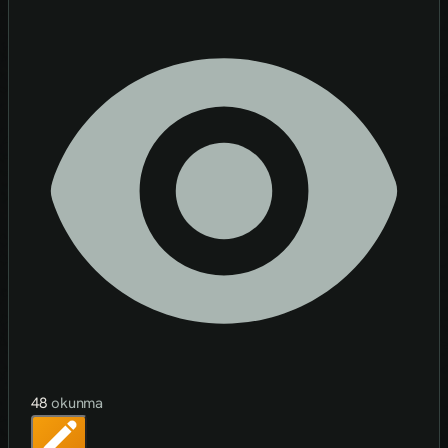
48
okunma