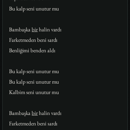
Bu kalp seni unutur mu
Bambaşka
bir
halin vardı
Farketmeden beni sardı
Benliğimi benden aldı
Bu kalp seni unutur mu
Bu kalp seni unutur mu
Kalbim seni unutur mu
Bambaşka
bir
halin vardı
Farketmeden beni sardı