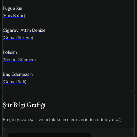
Fugue Xııı
(Enis Batur)
Cigarayi Attim Denize
(Cemal Süreya)
Polisim
(Nesrin Göçmen)
Baş Edemezsin
(Cemal Safi)
Şiir Bilgi Grafiği
Bu şiiri yazan şair ve ortak kelimeler üzerinden edebiyat ağı.