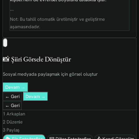
```
Not: Bu tahlil otomatik üretilmiştir ve geliştirme
aşamasındadır.
📸 Şiiri Görsele Dönüştür
Sosyal medyada paylaşmak için görsel oluştur
Devam →
← Geri
Devam →
← Geri
1
Arkaplan
2
Düzenle
3
Paylaş