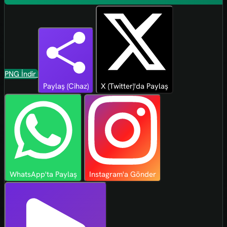
PNG İndir
Paylaş (Cihaz)
X (Twitter)'da Paylaş
WhatsApp'ta Paylaş
Instagram'a Gönder