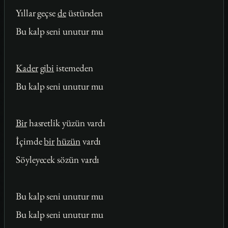
Yıllar geçse
de
üstünden
Bu kalp seni unutur mu
Kader
gibi
istemeden
Bu kalp seni unutur mu
Bir
hasretlik yüzün vardı
İçimde
bir
hüzün
vardı
Söyleyecek sözün vardı
Bu kalp seni unutur mu
Bu kalp seni unutur mu