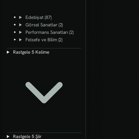
Edebiyat (87)
Görsel Sanatlar (2)
Performans Sanatları (2)
Felsefe ve Bilim (2)
Rastgele 5 Kelime
Rastgele 5 Şiir