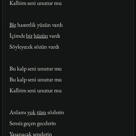
Kalbim seni unutur mu
Bir
hasretlik yüzün vardı
İçimde
bir
hüzün
vardı
Söyleyecek sözün vardı
Bu kalp seni unutur mu
Bu kalp seni unutur mu
Kalbim seni unutur mu
Anlamı
yok
tüm
sözlerin
Sensiz geçen gecelerin
Yaşanacak senelerin