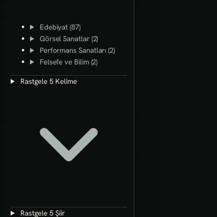
Edebiyat (87)
Görsel Sanatlar (2)
Performans Sanatları (2)
Felsefe ve Bilim (2)
Rastgele 5 Kelime
Rastgele 5 Şiir