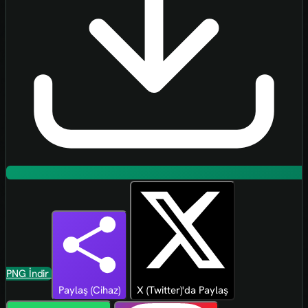
PNG İndir
Paylaş (Cihaz)
X (Twitter)'da Paylaş