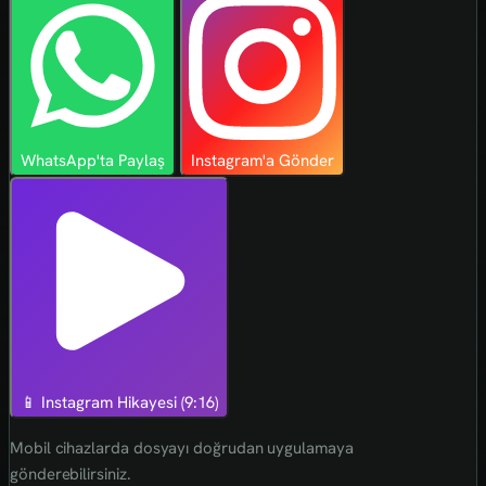
WhatsApp'ta Paylaş
Instagram'a Gönder
📱 Instagram Hikayesi (9:16)
Mobil cihazlarda dosyayı doğrudan uygulamaya
gönderebilirsiniz.