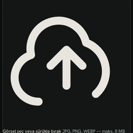
Görsel seç veya sürükle bırak
JPG, PNG, WEBP — maks. 8 MB