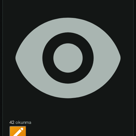
42
okunma