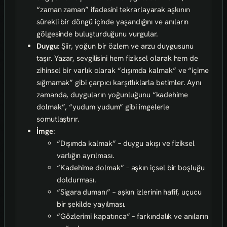
“zaman zaman” ifadesini tekrarlayarak aşkının
sürekli bir döngü içinde yaşandığını ve anıların
gölgesinde buluşturduğunu vurgular.
Duygu
: Şiir, yoğun bir özlem ve arzu duygusunu
taşır. Yazar, sevgilisini hem fiziksel olarak hem de
zihinsel bir varlık olarak “dışımda kalmak” ve “içime
sığmamak” gibi çarpıcı karşıtlıklarla betimler. Aynı
zamanda, duyguların yoğunluğunu “kadehime
dolmak”, “yudum yudum” gibi imgelerle
somutlaştırır.
İmge
:
“Dışımda kalmak” – duygu akışı ve fiziksel
varlığın ayrılması.
“Kadehime dolmak” – aşkın içsel bir boşluğu
doldurması.
“Sigara dumanı” – aşkın izlerinin hafif, uçucu
bir şekilde yayılması.
“Gözlerimi kapatınca” – farkındalık ve anıların