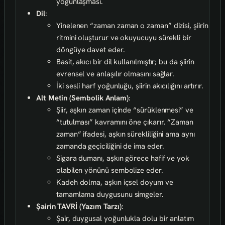
yoğunlaşması.
Dil
:
Yinelenen “zaman zaman o zaman” dizisi, şiirin
ritmini oluşturur ve okuyucuyu sürekli bir
döngüye davet eder.
Basit, akıcı bir dil kullanılmıştır; bu da şiirin
evrensel ve anlaşılır olmasını sağlar.
İki sesli harf yoğunluğu, şiirin akıcılığını artırır.
Alt Metin (Sembolik Anlam)
:
Şiir, aşkın zaman içinde “sürüklenmesi” ve
“tutulması” kavramını öne çıkarır. “Zaman
zaman” ifadesi, aşkın sürekliliğini ama aynı
zamanda geçiciliğini de ima eder.
Sigara dumanı, aşkın görece hafif ve yok
olabilen yönünü sembolize eder.
Kadeh dolma, aşkın içsel doyum ve
tamamlama duygusunu simgeler.
Şairin TAVRİ (Yazım Tarzı)
:
Şair, duygusal yoğunlukla dolu bir anlatım