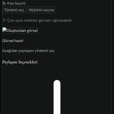
📝 Kıta Seçimi
Tümünü seç
Hiçbirini seçme
💡 Çok uzun metinler görsele sığmayabilir.
Görsel hazır!
Aşağıdan paylaşım yöntemi seç
Paylaşım Seçenekleri