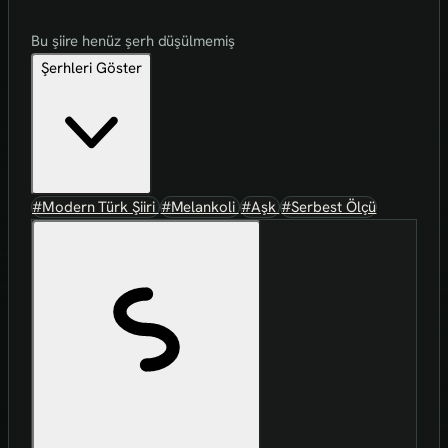
Bu şiire henüz şerh düşülmemiş
Şerhleri Göster
#Modern Türk Şiiri
#Melankoli
#Aşk
#Serbest Ölçü