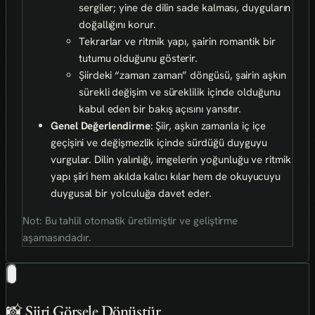
sergiler; yine de dilin sade kalması, duyguların
doğallığını korur.
Tekrarlar ve ritmik yapı, şairin romantik bir
tutumu olduğunu gösterir.
Şiirdeki “zaman zaman” döngüsü, şairin aşkın
sürekli değişim ve süreklilik içinde olduğunu
kabul eden bir bakış açısını yansıtır.
Genel Değerlendirme
: Şiir, aşkın zamanla iç içe
geçişini ve değişmezlik içinde sürdüğü duyguyu
vurgular. Dilin yalınlığı, imgelerin yoğunluğu ve ritmik
yapı şiiri hem akılda kalıcı kılar hem de okuyucuyu
duygusal bir yolculuğa davet eder.
Not: Bu tahlil otomatik üretilmiştir ve geliştirme
aşamasındadır.
📸 Şiiri Görsele Dönüştür