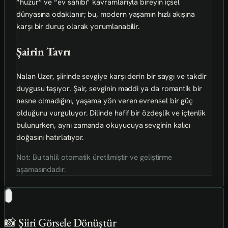
“huzur” ve “ev sahibi” kavramlarıyla bireyin içsel
dünyasına odaklanır; bu, modern yaşamın hızlı akışına
karşı bir duruş olarak yorumlanabilir.
Şairin Tavrı
Nalan Uzer, şiirinde sevgiye karşı derin bir saygı ve takdir
duygusu taşıyor. Şair, sevginin maddi ya da romantik bir
nesne olmadığını, yaşama yön veren evrensel bir güç
olduğunu vurguluyor. Dilinde hafif bir özdeşlik ve içtenlik
bulunurken, aynı zamanda okuyucuya sevginin kalıcı
doğasını hatırlatıyor.
Not: Bu tahlil otomatik üretilmiştir ve geliştirme
aşamasındadır.
📸 Şiiri Görsele Dönüştür