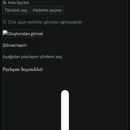
📝 Kıta Seçimi
Tümünü seç
Hiçbirini seçme
💡 Çok uzun metinler görsele sığmayabilir.
Görsel hazır!
Aşağıdan paylaşım yöntemi seç
Paylaşım Seçenekleri