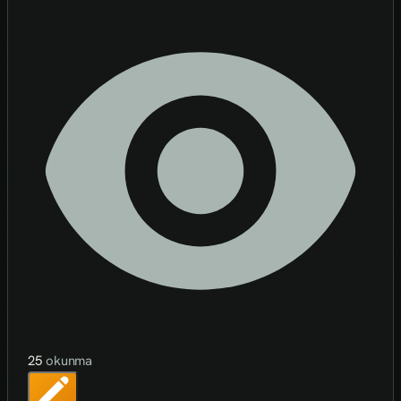
25
okunma