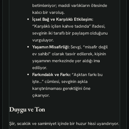
betimleniyor; maddi varlıkların ötesinde
kalıcı bir varoluş.
İçsel Bağ ve Karşılıklı Etkileşim:
“Karşılıklı içilen kahve tadında” ifadesi,
sevginin iki taraflı bir paylaşım olduğunu
vurguluyor.
Yaşamın Misafirliği:
Sevgi, “misafir değil
ev sahibi” olarak tasvir edilerek, kişinin
yaşamının merkezinde yer aldığı ima
ediliyor.
Farkındalık ve Farkı:
“Aşktan farkı bu
işte…” cümlesi, sevginin aşkla
karıştırılmaması gerektiğini öne
çıkarıyor.
Duygu ve Ton
Şiir, sıcaklık ve samimiyet içinde bir huzur hissi uyandırıyor.