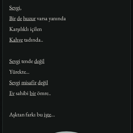
Sevgi
,
Bir
de
huzur
varsa yanında
Karşılıklı içilen
Kahve
tadında..
Sevgi
tende
değil
Yürekte…
Sevgi
misafir
değil
Ev
sahibi
bir
ömre..
Aşktan farkı bu
işte
…