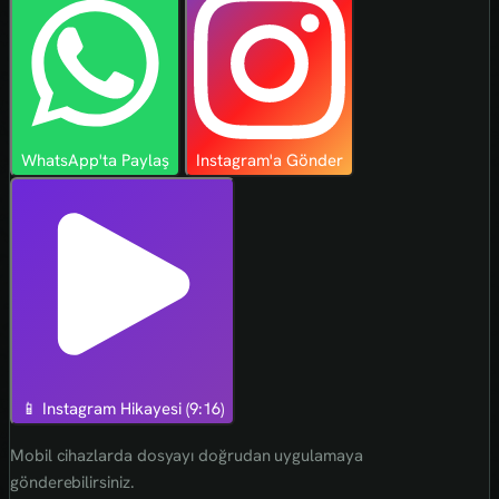
WhatsApp'ta Paylaş
Instagram'a Gönder
📱 Instagram Hikayesi (9:16)
Mobil cihazlarda dosyayı doğrudan uygulamaya
gönderebilirsiniz.