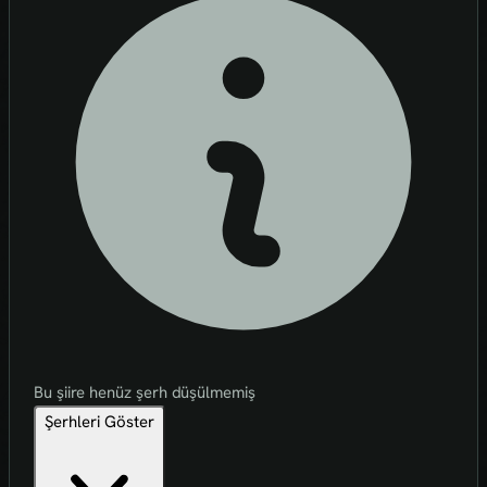
Bu şiire henüz şerh düşülmemiş
Şerhleri Göster