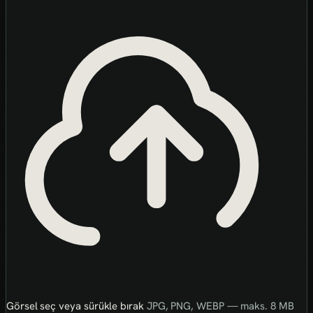
Görsel seç veya sürükle bırak
JPG, PNG, WEBP — maks. 8 MB