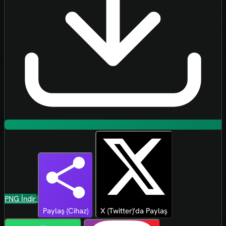
PNG İndir
Paylaş (Cihaz)
X (Twitter)'da Paylaş