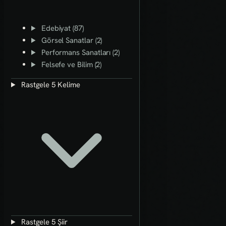
Edebiyat (87)
Görsel Sanatlar (2)
Performans Sanatları (2)
Felsefe ve Bilim (2)
Rastgele 5 Kelime
Rastgele 5 Şiir