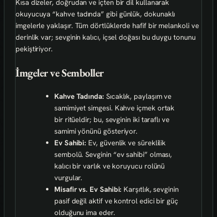
Kısa dizeler, doğrudan ve içten bir dil kullanarak
okuyucuya “kahve tadında” gibi günlük, dokunaklı
imgelerle yaklaşır. Tüm dörtlüklerde hafif bir melankoli ve
derinlik var; sevginin kalıcı, içsel doğası bu duygu tonunu
pekiştiriyor.
İmgeler ve Semboller
Kahve Tadında:
Sıcaklık, paylaşım ve
samimiyet simgesi. Kahve içmek ortak
bir ritüeldir; bu, sevginin iki taraflı ve
samimi yönünü gösteriyor.
Ev Sahibi:
Ev, güvenlik ve süreklilik
sembolü. Sevginin “ev sahibi” olması,
kalıcı bir varlık ve koruyucu rolünü
vurgular.
Misafir vs. Ev Sahibi:
Karşıtlık, sevginin
pasif değil aktif ve kontrol edici bir güç
olduğunu ima eder.