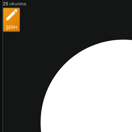
25
okunma
ŞERH