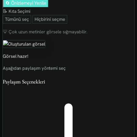
🔄 Önizlemeyi Yenile
📝 Kıta Seçimi
Tümünü seç
Hiçbirini seçme
💡 Çok uzun metinler görsele sığmayabilir.
Görsel hazır!
Aşağıdan paylaşım yöntemi seç
Paylaşım Seçenekleri