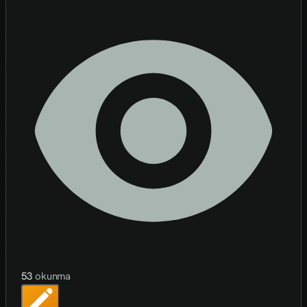
53
okunma