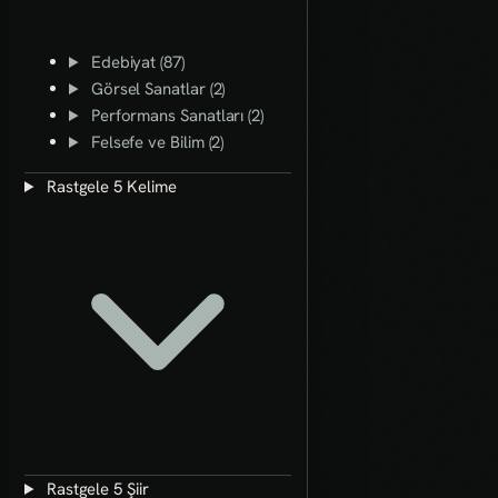
Edebiyat (87)
Görsel Sanatlar (2)
Performans Sanatları (2)
Felsefe ve Bilim (2)
Rastgele 5 Kelime
Rastgele 5 Şiir