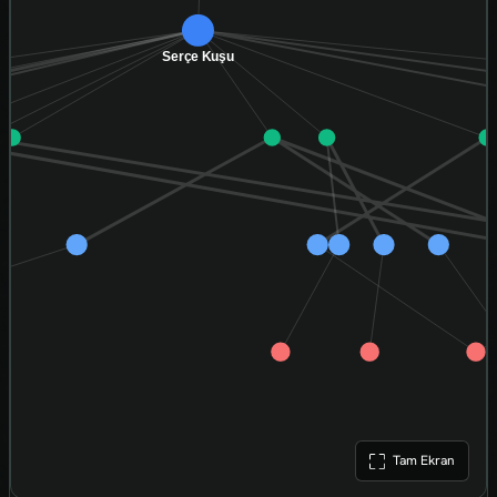
Tam Ekran