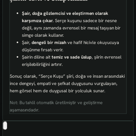
Şair, doğa gözlemcisi ve eleştirmen olarak
karşımıza çıkar.
Serçe kuşunu sadece bir nesne
değil, aynı zamanda evrensel bir mesaj taşıyan bir
simge olarak kullanır.
Şair,
dengeli bir mizah
ve hafif hicivle okuyucuya
düşünme fırsatı verir.
Şairin diline ait
temiz ve sade üslup
, şiirin evrensel
erişilebilirliğini artırır.
Sonuç olarak, “Serçe Kuşu” şiiri, doğa ve insan arasındaki
ince dengeyi, empati ve şefkat duygusunu vurgulayan,
hem görsel hem de duygusal bir yolculuk sunar.
Not: Bu tahlil otomatik üretilmiştir ve geliştirme
aşamasındadır.