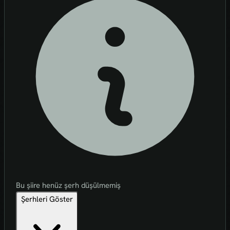
Bu şiire henüz şerh düşülmemiş
Şerhleri Göster