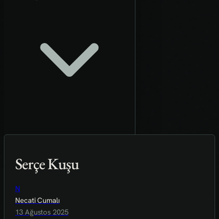
Serçe Kuşu
N
Necati Cumalı
13 Ağustos 2025