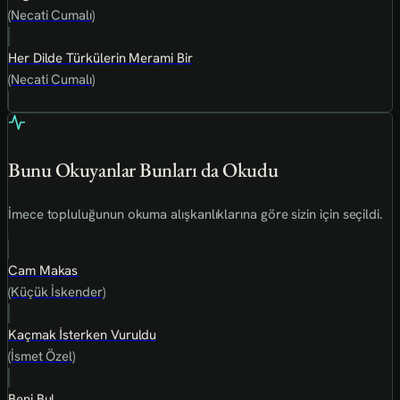
(Necati Cumalı)
Her Dilde Türkülerin Merami Bir
(Necati Cumalı)
Bunu Okuyanlar Bunları da Okudu
İmece topluluğunun okuma alışkanlıklarına göre sizin için seçildi.
Cam Makas
(Küçük İskender)
Kaçmak İsterken Vuruldu
(İsmet Özel)
Beni Bul