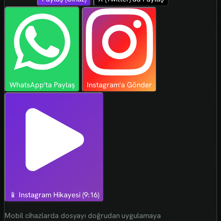
WhatsApp'ta Paylaş
Instagram'a Gönder
📱 Instagram Hikayesi (9:16)
Mobil cihazlarda dosyayı doğrudan uygulamaya