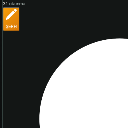
31
okunma
ŞERH