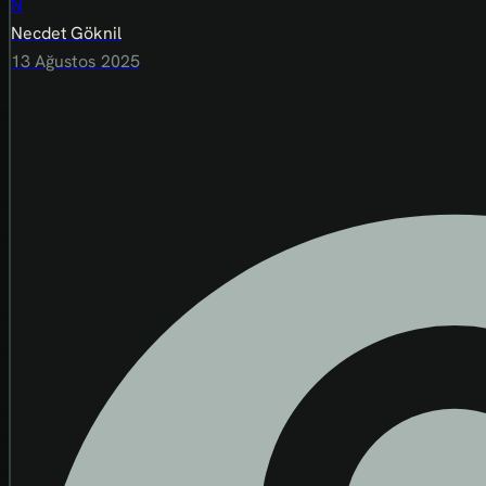
N
Necdet Göknil
13 Ağustos 2025