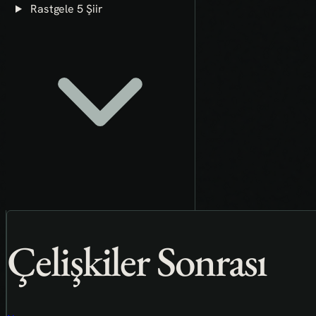
Rastgele 5 Şiir
Çelişkiler Sonrası