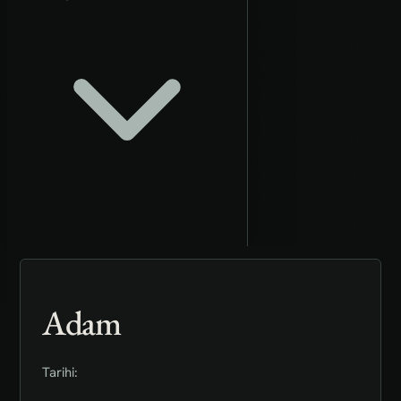
Adam
Tarihi: