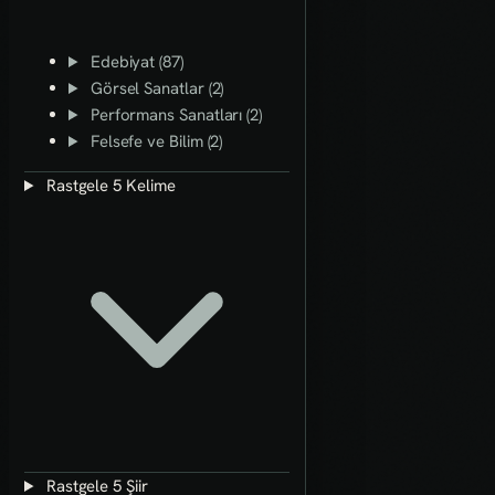
Edebiyat (87)
Görsel Sanatlar (2)
Performans Sanatları (2)
Felsefe ve Bilim (2)
Rastgele 5 Kelime
Rastgele 5 Şiir