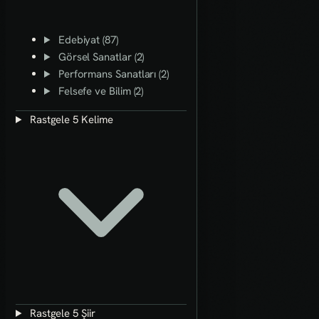
Edebiyat (87)
Görsel Sanatlar (2)
Performans Sanatları (2)
Felsefe ve Bilim (2)
Rastgele 5 Kelime
Rastgele 5 Şiir