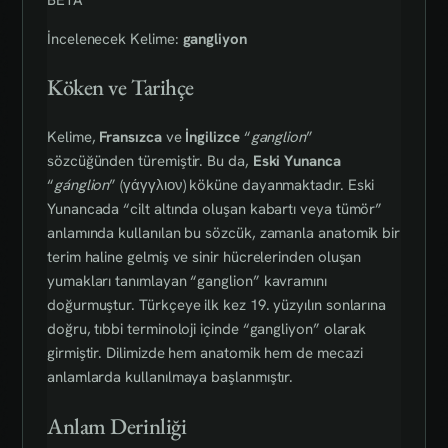
İncelenecek Kelime:
gangliyon
Köken ve Tarihçe
Kelime,
Fransızca
ve
İngilizce
“
ganglion
”
sözcüğünden türemiştir. Bu da,
Eski Yunanca
“
gánglion
” (γάγγλιον) köküne dayanmaktadır. Eski
Yunancada “cilt altında oluşan kabartı veya tümör”
anlamında kullanılan bu sözcük, zamanla anatomik bir
terim haline gelmiş ve sinir hücrelerinden oluşan
yumakları tanımlayan “ganglion” kavramını
doğurmuştur. Türkçeye ilk kez 19. yüzyılın sonlarına
doğru, tıbbi terminoloji içinde “gangliyon” olarak
girmiştir. Dilimizde hem anatomik hem de mecazi
anlamlarda kullanılmaya başlanmıştır.
Anlam Derinliği