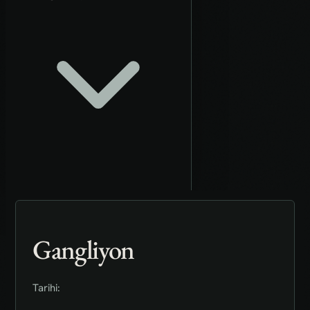
Gangliyon
Tarihi: