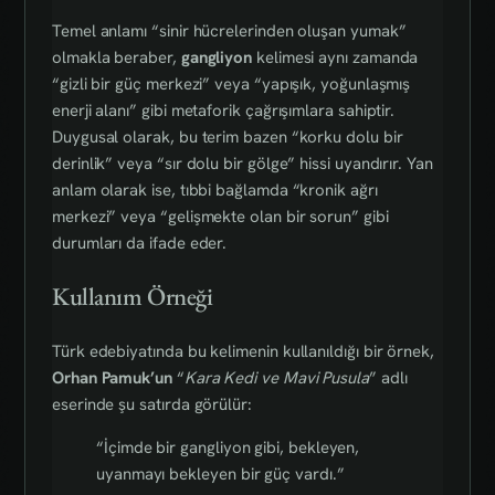
Temel anlamı “sinir hücrelerinden oluşan yumak”
olmakla beraber,
gangliyon
kelimesi aynı zamanda
“gizli bir güç merkezi” veya “yapışık, yoğunlaşmış
enerji alanı” gibi metaforik çağrışımlara sahiptir.
Duygusal olarak, bu terim bazen “korku dolu bir
derinlik” veya “sır dolu bir gölge” hissi uyandırır. Yan
anlam olarak ise, tıbbi bağlamda “kronik ağrı
merkezi” veya “gelişmekte olan bir sorun” gibi
durumları da ifade eder.
Kullanım Örneği
Türk edebiyatında bu kelimenin kullanıldığı bir örnek,
Orhan Pamuk’un
“
Kara Kedi ve Mavi Pusula
” adlı
eserinde şu satırda görülür:
“İçimde bir gangliyon gibi, bekleyen,
uyanmayı bekleyen bir güç vardı.”