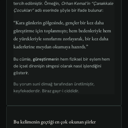
tercih edilmiştir. Örneğin,
Orhan Kemal’in “Çanakkale
Çocukları”
adlı eserinde şöyle bir ifade bulunur:
“Kara günlerin gölgesinde, gençler bir kez daha
güreştirme için toplanmıştı; hem bedenleriyle hem
de yürekleriyle sınırlarını zorlayarak, bir kez daha
kaderlerine meydan okumaya hazırdı.”
Bu cümle,
güreştirme
nin hem fiziksel bir eylem hem
de içsel direnişin simgesi olarak nasıl işlendiğini
gösterir.
Bu yorum sunî dimağ tarafından üretilmiştir,
keyfekederdir. Biraz gayr-i ciddidir.
Bu kelimenin geçtiği en çok okunan şiirler