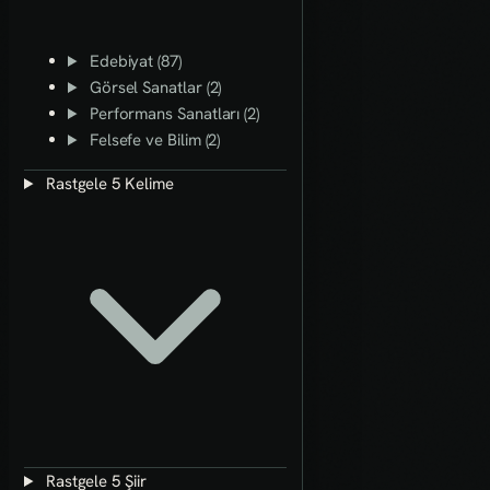
Edebiyat (87)
Görsel Sanatlar (2)
Performans Sanatları (2)
Felsefe ve Bilim (2)
Rastgele 5 Kelime
Rastgele 5 Şiir