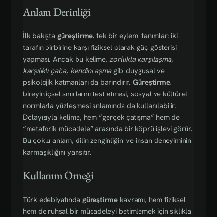
Anlam Derinliği
İlk bakışta
güreştirme
, tek bir eylemi tanımlar: iki
tarafın birbirine karşı fiziksel olarak güç gösterisi
yapması. Ancak bu kelime,
zorlukla karşılaşma
,
karşılıklı çaba
,
kendini aşma
gibi duygusal ve
psikolojik katmanları da barındırır.
Güreştirme
,
bireyin içsel sınırlarını test etmesi, sosyal ve kültürel
normlarla yüzleşmesi anlamında da kullanılabilir.
Dolayısıyla kelime, hem “gerçek çatışma” hem de
“metaforik mücadele” arasında bir köprü işlevi görür.
Bu çoklu anlam, dilin zenginliğini ve insan deneyiminin
karmaşıklığını yansıtır.
Kullanım Örneği
Türk edebiyatında
güreştirme
kavramı, hem fiziksel
hem de ruhsal bir mücadeleyi betimlemek için sıklıkla