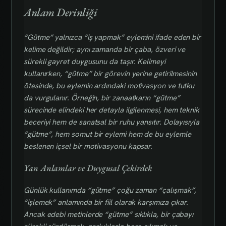
Anlam Derinliği
“Gütme” yalnızca “iş yapmak” eylemini ifade eden bir
kelime değildir; aynı zamanda bir çaba, özveri ve
sürekli gayret duygusunu da taşır. Kelimeyi
kullanırken, “gütme” bir görevin yerine getirilmesinin
ötesinde, bu eylemin ardındaki motivasyon ve tutku
da vurgulanır. Örneğin, bir zanaatkarın “gütme”
sürecinde elindeki her detayla ilgilenmesi, hem teknik
beceriyi hem de sanatsal bir ruhu yansıtır. Dolayısıyla
“gütme”, hem somut bir eylemi hem de bu eylemle
beslenen içsel bir motivasyonu kapsar.
Yan Anlamlar ve Duygusal Çekirdek
Günlük kullanımda “gütme” çoğu zaman “çalışmak”,
“işlemek” anlamında bir fiil olarak karşımıza çıkar.
Ancak edebi metinlerde “gütme” sıklıkla, bir çabayı