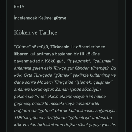
BETA
İncelenecek Kelime:
gütme
Köken ve Tarihçe
“Gütme” sözcüğü, Türkçenin ilk dönemlerinden
itibaren kullanılmaya başlanan bir fiil köküne
dayanmaktadır. Kökü
güt‑, “iş yapmak”, “çalışmak”
anlamına gelen eski Türkçe
güt
fiilinden türemiştir. Bu
kök, Orta Türkçede “gütmek” şeklinde kullanılmış ve
daha sonra Modern Türkçe’de “işlemek, çalışmak”
anlamını korumuştur. Zaman içinde sözcüğün
çekiminde “-me” ekinin eklenmesiyle isim hâline
geçmesi, özellikle mesleki veya zanaatkarlık
bağlamında “gütme” olarak kullanılmasını sağlamıştır.
TDK’nın güncel sözlüğünde “gütmek işi” ifadesi, bu
kök ve ekin birleşiminden doğan dilsel yapıyı yansıtır.