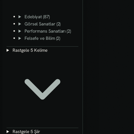
Edebiyat (87)
Görsel Sanatlar (2)
Performans Sanatları (2)
Felsefe ve Bilim (2)
Rastgele 5 Kelime
Rastgele 5 Şiir