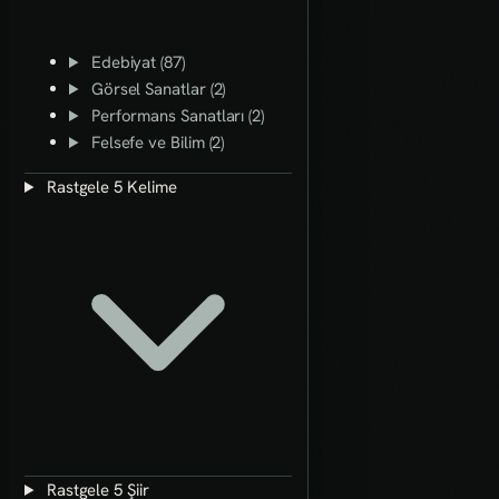
Edebiyat (87)
Görsel Sanatlar (2)
Performans Sanatları (2)
Felsefe ve Bilim (2)
Rastgele 5 Kelime
Rastgele 5 Şiir