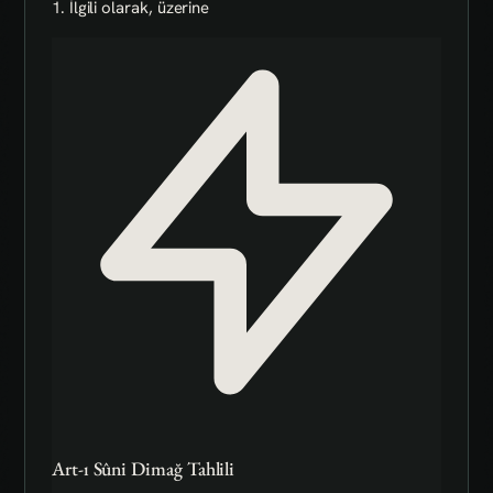
1. İlgili olarak, üzerine
Art-ı Sûni Dimağ Tahlili