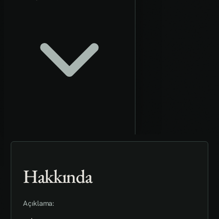
Hakkında
Açıklama: