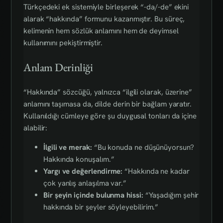
Türkçedeki ek sistemiyle birleşerek “-da/-de” ekini
alarak “hakkında” formunu kazanmıştır. Bu süreç,
kelimenin hem sözlük anlamını hem de deyimsel
kullanımını pekiştirmiştir.
Anlam Derinliği
“Hakkında” sözcüğü, yalnızca “ilgili olarak, üzerine”
anlamını taşımasa da, dilde derin bir bağlam yaratır.
Kullanıldığı cümleye göre şu duygusal tonları da içine
alabilir:
İlgili ve merak:
“Bu konuda ne düşünüyorsun?
Hakkında konuşalım.”
Yargı ve değerlendirme:
“Hakkında ne kadar
çok yanlış anlaşılma var.”
Bir şeyin içinde bulunma hissi:
“Yaşadığım şehir
hakkında bir şeyler söyleyebilirim.”