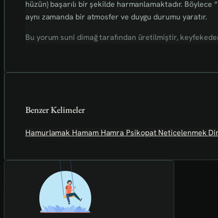
hüzün) başarılı bir şekilde harmanlamaktadır. Böylece “h
aynı zamanda bir atmosfer ve duygu durumu yaratır.
Bu yorum sunî dimağ tarafından üretilmiştir, keyfekederdi
Benzer Kelimeler
Hamurlamak
Hamam
Hamra
Psikopat
Neticelenmek
Di