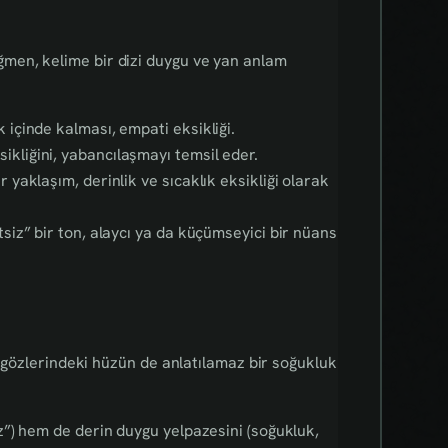
men, kelime bir dizi duygu ve yan anlam
 içinde kalması, empati eksikliği.
sikliğini, yabancılaşmayı temsil eder.
 yaklaşım, derinlik ve sıcaklık eksikliği olarak
tsiz” bir ton, alaycı ya da küçümseyici bir nüans
, gözlerindeki hüzün de anlatılamaz bir soğukluk
”) hem de derin duygu yelpazesini (soğukluk,