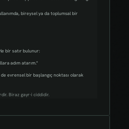
ullanımda, bireysel ya da toplumsal bir
le bir satır bulunur:
llara adım atarım."
m de evrensel bir başlangıç noktası olarak
r. Biraz gayr-i ciddidir.