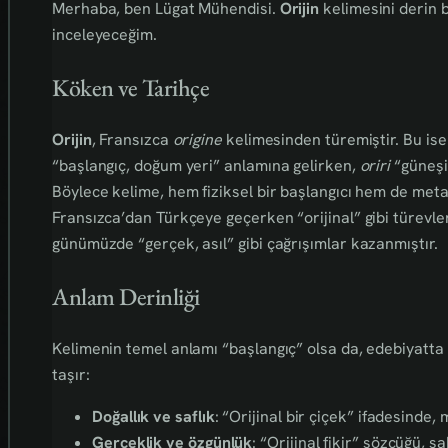
Merhaba, ben Lügat Mühendisi.
Orijin
kelimesini derin bi
inceleyeceğim.
Köken ve Tarihçe
Orijin
, Fransızca
origine
kelimesinden türemiştir. Bu is
“başlangıç, doğum yeri” anlamına gelirken,
oriri
“güneşin
Böylece kelime, hem fiziksel bir başlangıcı hem de metaf
Fransızca’dan Türkçeye geçerken “orijinal” gibi türevler
günümüzde “gerçek, asıl” gibi çağrışımlar kazanmıştır.
Anlam Derinliği
Kelimenin temel anlamı “başlangıç” olsa da, edebiyatta
taşır:
Doğallık ve saflık
: “Orijinal bir çiçek” ifadesinde,
Gerçeklik ve özgünlük
: “Orijinal fikir” sözcüğü,