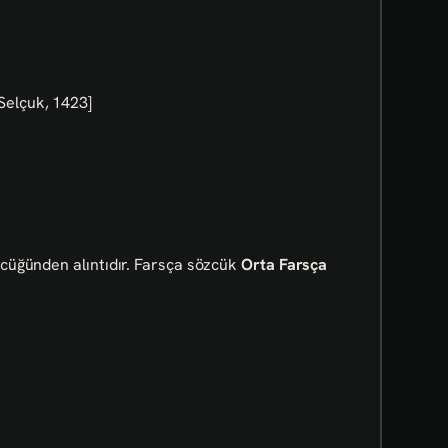
i Selçuk, 1423]
cüğünden alıntıdır. Farsça sözcük
Orta Farsça