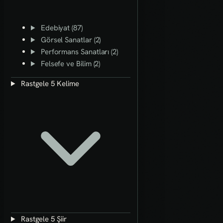
Edebiyat (87)
Görsel Sanatlar (2)
Performans Sanatları (2)
Felsefe ve Bilim (2)
Rastgele 5 Kelime
Rastgele 5 Şiir