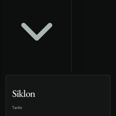
Siklon
Tarihi: