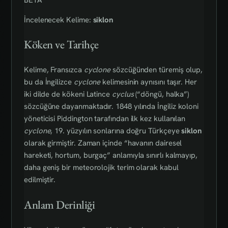
İncelenecek Kelime:
siklon
Köken ve Tarihçe
Kelime, Fransızca
cyclone
sözcüğünden türemiş olup,
bu da İngilizce
cyclone
kelimesinin aynısını taşır. Her
iki dilde de kökeni Latince
cyclus
(“döngü, halka”)
sözcüğüne dayanmaktadır. 1848 yılında İngiliz koloni
yöneticisi Piddington tarafından ilk kez kullanılan
cyclone
, 19. yüzyılın sonlarına doğru Türkçeye
siklon
olarak girmiştir. Zaman içinde “havanın dairesel
hareketi, hortum, burgaç” anlamıyla sınırlı kalmayıp,
daha geniş bir meteorolojik terim olarak kabul
edilmiştir.
Anlam Derinliği